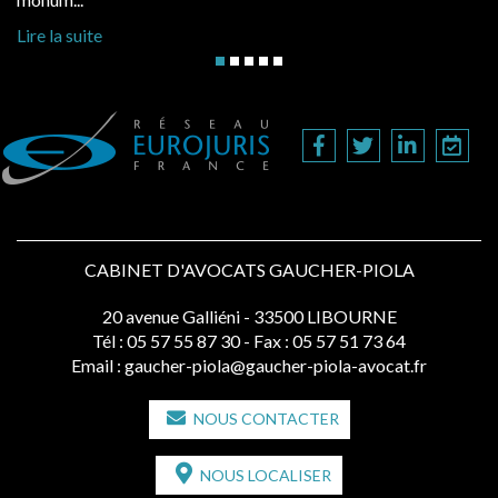
Lire la suite
CABINET D'AVOCATS GAUCHER-PIOLA
20 avenue Galliéni - 33500 LIBOURNE
Tél :
05 57 55 87 30
- Fax : 05 57 51 73 64
Email :
gaucher-piola@gaucher-piola-avocat.fr
NOUS CONTACTER
NOUS LOCALISER