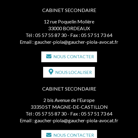
CABINET SECONDAIRE
12 rue Poquelin Molière
33000 BORDEAUX
Tél :
05 57 55 87 30
- Fax : 05 57 51 73 64
Email :
gaucher-piola@gaucher-piola-avocat.fr
NOUS CONTACTER
NOUS LOCALISER
CABINET SECONDAIRE
2 bis Avenue de l'Europe
33350 ST MAGNE-DE-CASTILLON
Tél :
05 57 55 87 30
- Fax : 05 57 51 73 64
Email :
gaucher-piola@gaucher-piola-avocat.fr
NOUS CONTACTER