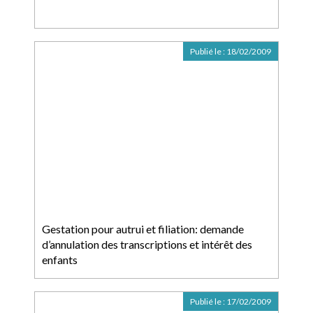
Publié le :
18/02/2009
Gestation pour autrui et filiation: demande
d’annulation des transcriptions et intérêt des
enfants
Publié le :
17/02/2009