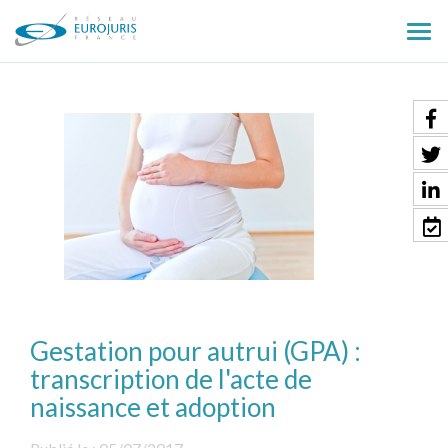
Ouv
le
men
Gestation pour autrui (GPA) :
transcription de l'acte de
naissance et adoption