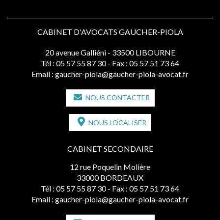
CABINET D'AVOCATS GAUCHER-PIOLA
20 avenue Galliéni - 33500 LIBOURNE
Tél :
05 57 55 87 30
- Fax : 05 57 51 73 64
Email :
gaucher-piola@gaucher-piola-avocat.fr
NOUS CONTACTER
NOUS LOCALISER
CABINET SECONDAIRE
12 rue Poquelin Molière
33000 BORDEAUX
Tél :
05 57 55 87 30
- Fax : 05 57 51 73 64
Email :
gaucher-piola@gaucher-piola-avocat.fr