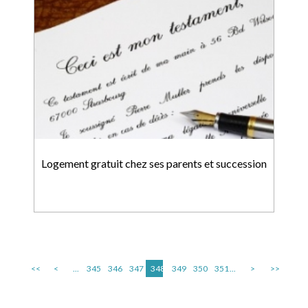
Logement gratuit chez ses parents et succession
<<
<
...
345
346
347
348
349
350
351
...
>
>>