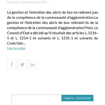
Source :
www.eurojuris.fr
La gestion et l'entretien des abris de bus ne relèvent pas
de la compétence de la communauté d'agglomération.La
gestion et l'entretien des abris de bus relèvent-ils de la
compétence de la communauté d'agglomération?Non. Le
Conseil d'Etat a décidé qu'il résultait des articles L. 5216-
5 et L. 1214-1 et suivants et L. 1231-1 et suivants du
Code Gén...
Lire la suite
Publié le :
30/10/2012