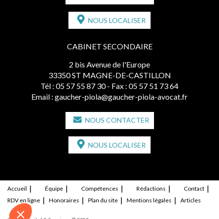
NOUS LOCALISER
CABINET SECONDAIRE
2 bis Avenue de l'Europe
33350 ST MAGNE-DE-CASTILLON
Tél :
05 57 55 87 30
- Fax : 05 57 51 73 64
Email :
gaucher-piola@gaucher-piola-avocat.fr
NOUS CONTACTER
NOUS LOCALISER
Accueil
Équipe
Compétences
Rédactions
Contact
RDV en ligne
Honoraires
Plan du site
Mentions légales
Articles