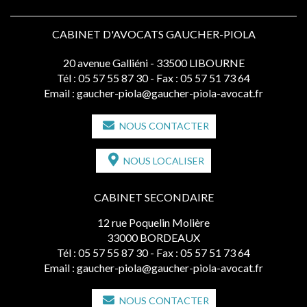
CABINET D'AVOCATS GAUCHER-PIOLA
20 avenue Galliéni - 33500 LIBOURNE
Tél :
05 57 55 87 30
- Fax : 05 57 51 73 64
Email :
gaucher-piola@gaucher-piola-avocat.fr
NOUS CONTACTER
NOUS LOCALISER
CABINET SECONDAIRE
12 rue Poquelin Molière
33000 BORDEAUX
Tél :
05 57 55 87 30
- Fax : 05 57 51 73 64
Email :
gaucher-piola@gaucher-piola-avocat.fr
NOUS CONTACTER