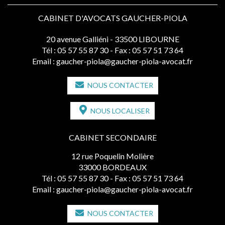
CABINET D'AVOCATS GAUCHER-PIOLA
20 avenue Galliéni - 33500 LIBOURNE
Tél :
05 57 55 87 30
- Fax : 05 57 51 73 64
Email :
gaucher-piola@gaucher-piola-avocat.fr
NOUS CONTACTER
NOUS LOCALISER
CABINET SECONDAIRE
12 rue Poquelin Molière
33000 BORDEAUX
Tél :
05 57 55 87 30
- Fax : 05 57 51 73 64
Email :
gaucher-piola@gaucher-piola-avocat.fr
NOUS CONTACTER