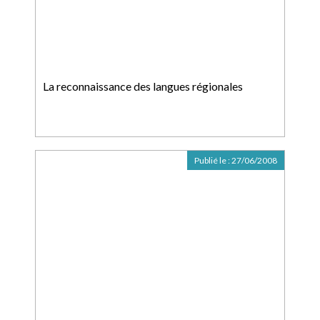
La reconnaissance des langues régionales
Publié le :
27/06/2008