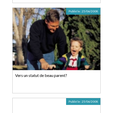
Publié le :
25/06/2008
Vers un statut de beau parent?
Publié le :
25/06/2008