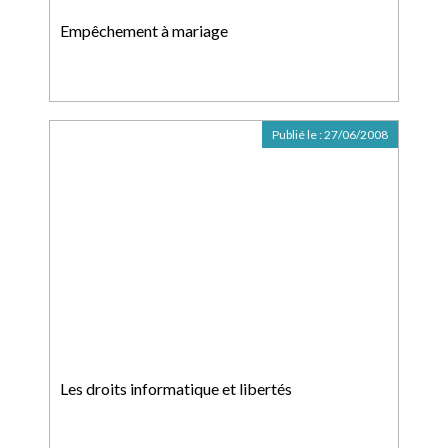
Empêchement à mariage
Publié le :
27/06/2008
Les droits informatique et libertés