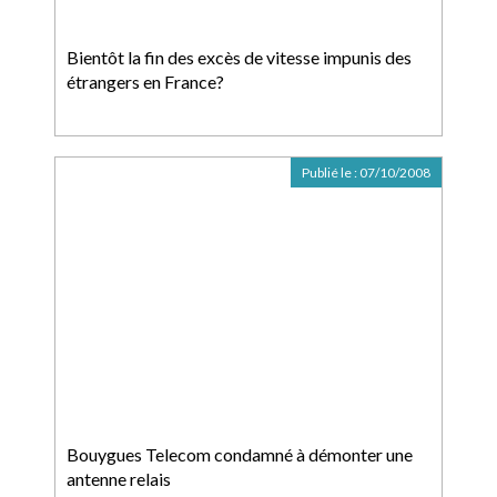
Bientôt la fin des excès de vitesse impunis des
étrangers en France?
Publié le :
07/10/2008
Bouygues Telecom condamné à démonter une
antenne relais