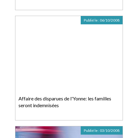
Publié le :
06/10/2008
Affaire des disparues de l'Yonne: les familles
seront indemnisées
Publié le :
03/10/2008