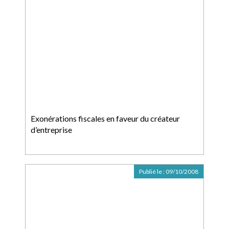
Exonérations fiscales en faveur du créateur
d’entreprise
Publié le :
09/10/2008