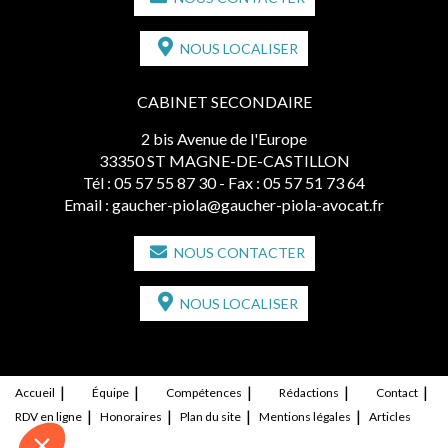
NOUS LOCALISER
CABINET SECONDAIRE
2 bis Avenue de l'Europe
33350 ST MAGNE-DE-CASTILLON
Tél :
05 57 55 87 30
- Fax : 05 57 51 73 64
Email :
gaucher-piola@gaucher-piola-avocat.fr
NOUS CONTACTER
NOUS LOCALISER
Accueil
Équipe
Compétences
Rédactions
Contact
RDV en ligne
Honoraires
Plan du site
Mentions légales
Articles