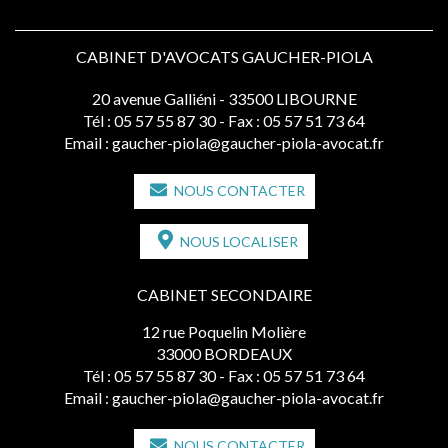
CABINET D'AVOCATS GAUCHER-PIOLA
20 avenue Galliéni - 33500 LIBOURNE
Tél :
05 57 55 87 30
- Fax : 05 57 51 73 64
Email :
gaucher-piola@gaucher-piola-avocat.fr
NOUS CONTACTER
NOUS LOCALISER
CABINET SECONDAIRE
12 rue Poquelin Molière
33000 BORDEAUX
Tél :
05 57 55 87 30
- Fax : 05 57 51 73 64
Email :
gaucher-piola@gaucher-piola-avocat.fr
NOUS CONTACTER