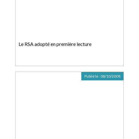
Le RSA adopté en première lecture
Publié le :
08/10/2008