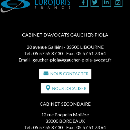
CABINET D'AVOCATS GAUCHER-PIOLA
20 avenue Galliéni - 33500 LIBOURNE
Tél :
05 57 55 87 30
- Fax : 05 57 51 73 64
Email :
gaucher-piola@gaucher-piola-avocat.fr
NOUS CONTACTER
NOUS LOCALISER
CABINET SECONDAIRE
12 rue Poquelin Molière
33000 BORDEAUX
Tél :
05 57 55 87 30
- Fax : 05 57 51 73 64