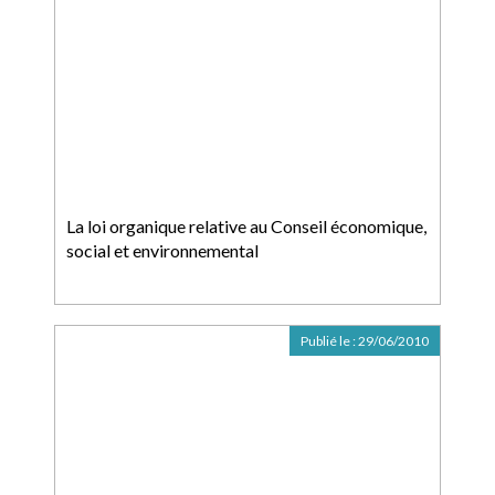
La loi organique relative au Conseil économique,
social et environnemental
Publié le :
29/06/2010