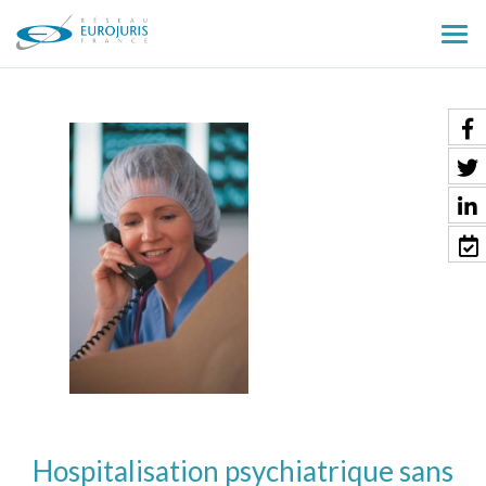
Ouv
le
men
Hospitalisation psychiatrique sans