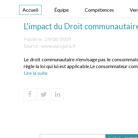
Accueil
Équipe
Compétences
Ven
L'impact du Droit communautaire
Publié le :
29/06/2009
Source :
www.eurojuris.fr
Le droit communautaire n'envisage pas le consommateur
règle la loi qui lui est applicable.Le consommateur com
Lire la suite