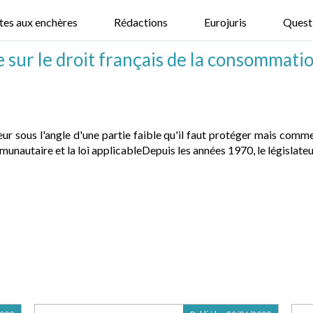
tes aux enchères
Rédactions
Eurojuris
Quest
 sur le droit français de la consommati
 sous l'angle d'une partie faible qu'il faut protéger mais comme
munautaire et la loi applicableDepuis les années 1970, le législateu