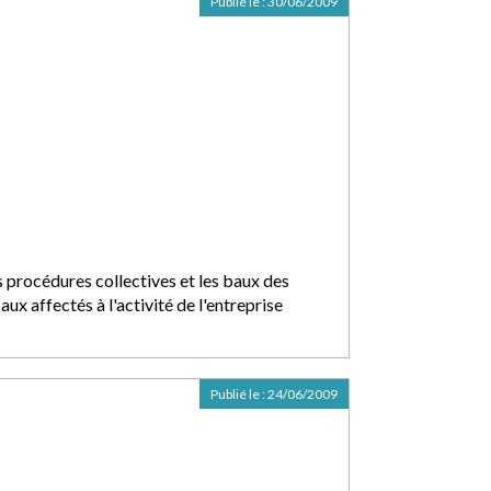
Publié le :
30/06/2009
s procédures collectives et les baux des
aux affectés à l'activité de l'entreprise
Publié le :
24/06/2009