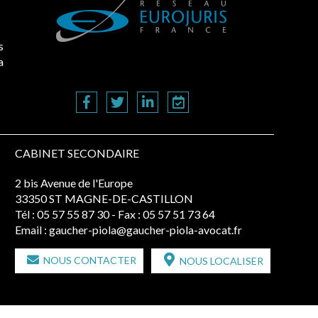
s
a
CABINET SECONDAIRE
2 bis Avenue de l'Europe
33350 ST MAGNE-DE-CASTILLON
Tél :
05 57 55 87 30
- Fax : 05 57 51 73 64
Email :
gaucher-piola@gaucher-piola-avocat.fr
NOUS CONTACTER
NOUS LOCALISER