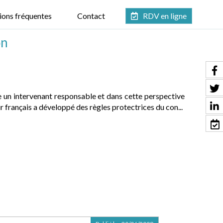
ions fréquentes
Contact
RDV en ligne
on
 un intervenant responsable et dans cette perspective
r français a développé des règles protectrices du con...