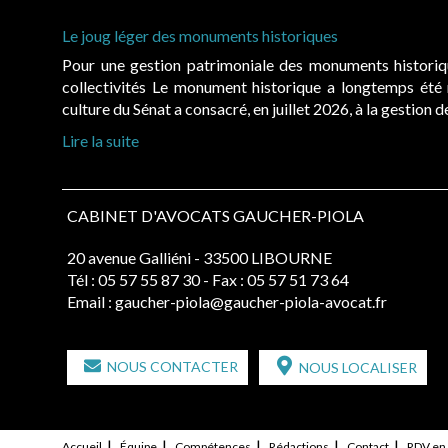
Le joug léger des monuments historiques
Pour une gestion patrimoniale des monuments histori
collectivités Le monument historique a longtemps ét
culture du Sénat a consacré, en juillet 2026, à la gestion 
Lire la suite
CABINET D'AVOCATS GAUCHER-PIOLA
20 avenue Galliéni - 33500 LIBOURNE
Tél :
05 57 55 87 30
- Fax : 05 57 51 73 64
Email :
gaucher-piola@gaucher-piola-avocat.fr
NOUS CONTACTER
NOUS LOCALISER
Accueil
Équipe
Compétences
Rédactions
Contact
RDV en 