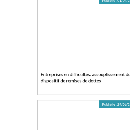
Publié le :
01/07/
Entreprises en difficultés: assouplissement d
dispositif de remises de dettes
Publié le :
29/06/