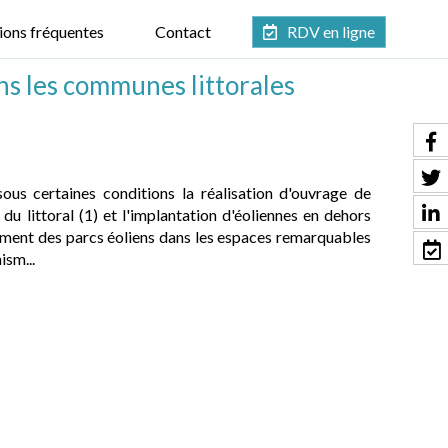
ions fréquentes
Contact
RDV en ligne
ns les communes littorales
ous certaines conditions la réalisation d'ouvrage de
 littoral (1) et l'implantation d'éoliennes en dehors
ement des parcs éoliens dans les espaces remarquables
ism...