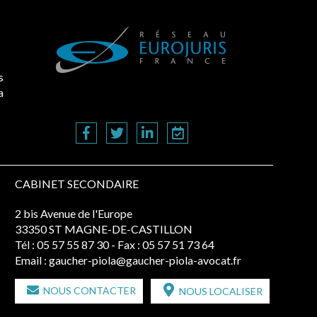
s
a
CABINET SECONDAIRE
2 bis Avenue de l'Europe
33350 ST MAGNE-DE-CASTILLON
Tél :
05 57 55 87 30
- Fax : 05 57 51 73 64
Email :
gaucher-piola@gaucher-piola-avocat.fr
NOUS CONTACTER
NOUS LOCALISER