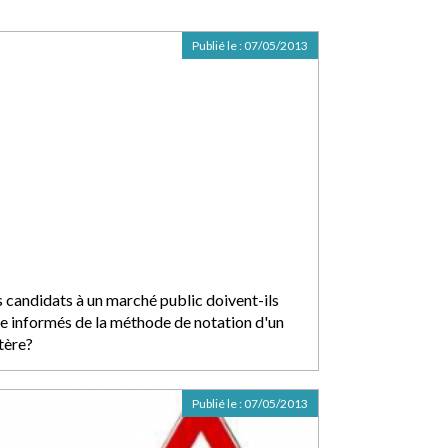
Publié le :
07/05/2013
s candidats à un marché public doivent-ils
re informés de la méthode de notation d'un
tère?
Publié le :
07/05/2013