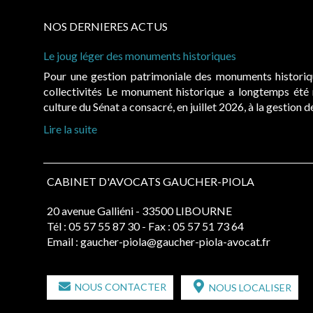
NOS DERNIERES ACTUS
Le joug léger des monuments historiques
Pour une gestion patrimoniale des monuments histori
collectivités Le monument historique a longtemps ét
culture du Sénat a consacré, en juillet 2026, à la gestion 
Lire la suite
CABINET D'AVOCATS GAUCHER-PIOLA
20 avenue Galliéni - 33500 LIBOURNE
Tél :
05 57 55 87 30
- Fax : 05 57 51 73 64
Email :
gaucher-piola@gaucher-piola-avocat.fr
NOUS CONTACTER
NOUS LOCALISER