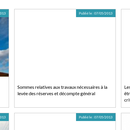
2013
Publié le :
07/05/2013
Sommes relatives aux travaux nécessaires à la
Le
levée des réserves et décompte général
êt
cri
2013
Publié le :
07/05/2013