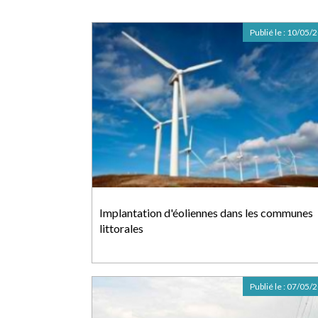
Publié le :
10/05/
Implantation d'éoliennes dans les communes
littorales
Publié le :
07/05/