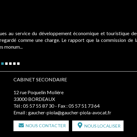
ques au service du développement économique et touristique de
é regardé comme une charge. Le rapport que la commission de l
des monum...
CABINET SECONDAIRE
12 rue Poquelin Molière
33000 BORDEAUX
Tél :
05 57 55 87 30
- Fax : 05 57 51 73 64
Email :
gaucher-piola@gaucher-piola-avocat.fr
NOUS CONTACTER
NOUS LOCALISER