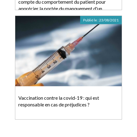
compte du comportement du patient pour
apprécier la portée du manquement d'un
médecin
Publié le :
23/08/2021
Vaccination contre la covid-19 : qui est
responsable en cas de préjudices ?