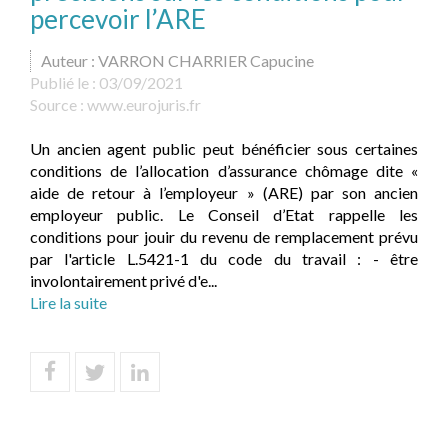
percevoir l’ARE
Auteur : VARRON CHARRIER Capucine
Publié le :
03/09/2021
Source :
www.eurojuris.fr
Un ancien agent public peut bénéficier sous certaines
conditions de l’allocation d’assurance chômage dite «
aide de retour à l’employeur » (ARE) par son ancien
employeur public. Le Conseil d’Etat rappelle les
conditions pour jouir du revenu de remplacement prévu
par l'article L.5421-1 du code du travail : - être
involontairement privé d'e...
Lire la suite