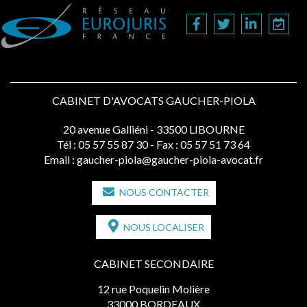
CABINET D'AVOCATS GAUCHER-PIOLA
20 avenue Galliéni - 33500 LIBOURNE
Tél :
05 57 55 87 30
- Fax : 05 57 51 73 64
Email :
gaucher-piola@gaucher-piola-avocat.fr
NOUS CONTACTER
NOUS LOCALISER
CABINET SECONDAIRE
12 rue Poquelin Molière
33000 BORDEAUX