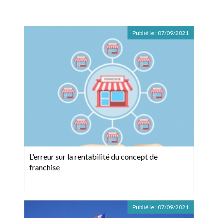
Publié le :
07/09/2021
L'erreur sur la rentabilité du concept de
franchise
Publié le :
07/09/2021