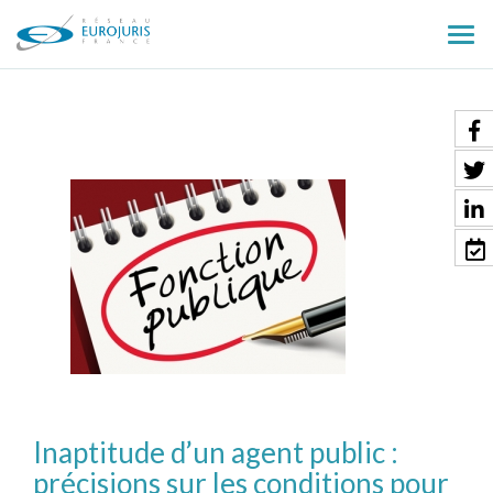
Ouv
le
men
Inaptitude d’un agent public :
précisions sur les conditions pour