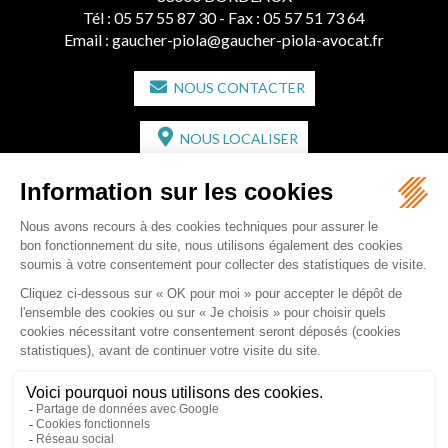
Tél :
05 57 55 87 30
- Fax : 05 57 51 73 64
Email :
gaucher-piola@gaucher-piola-avocat.fr
NOUS CONTACTER
NOUS LOCALISER
CABINET SECONDAIRE
2 bis Avenue de l'Europe
33350 ST MAGNE-DE-CASTILLON
Tél :
05 57 55 87 30
- Fax : 05 57 51 73 64
Email :
gaucher-piola@gaucher-piola-avocat.fr
NOUS CONTACTER
NOUS LOCALISER