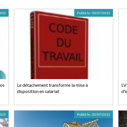
2013
Publié le :
03/07/2013
vos
Le détachement transforme la mise à
LV
disposition en salariat
d'
2013
Publié le :
03/07/2013