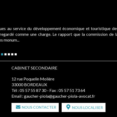
ques au service du développement économique et touristique de
é regardé comme une charge. Le rapport que la commission de l
des monum...
CABINET SECONDAIRE
12 rue Poquelin Molière
33000 BORDEAUX
Tél :
05 57 55 87 30
- Fax : 05 57 51 73 64
Email :
gaucher-piola@gaucher-piola-avocat.fr
NOUS CONTACTER
NOUS LOCALISER