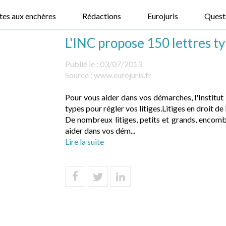
tes aux enchères
Rédactions
Eurojuris
Quest
L'INC propose 150 lettres ty
Publié le :
03/07/2013
Source :
www.eurojuris.fr
Pour vous aider dans vos démarches, l'Institu
types pour régler vos litiges.Litiges en droit d
De nombreux litiges, petits et grands, encom
aider dans vos dém...
Lire la suite