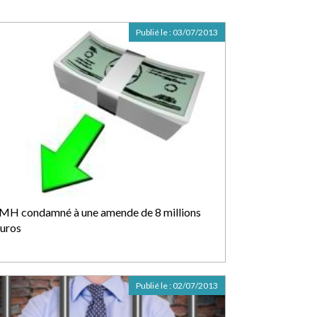
Publié le :
03/07/2013
MH condamné à une amende de 8 millions
euros
Publié le :
02/07/2013