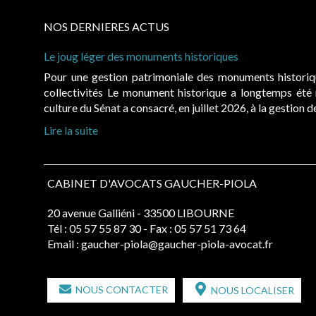
NOS DERNIERES ACTUS
Le joug léger des monuments historiques
Pour une gestion patrimoniale des monuments histori
collectivités Le monument historique a longtemps ét
culture du Sénat a consacré, en juillet 2026, à la gestion 
Lire la suite
CABINET D'AVOCATS GAUCHER-PIOLA
20 avenue Galliéni - 33500 LIBOURNE
Tél :
05 57 55 87 30
- Fax : 05 57 51 73 64
Email :
gaucher-piola@gaucher-piola-avocat.fr
NOUS CONTACTER
NOUS LOCALISER