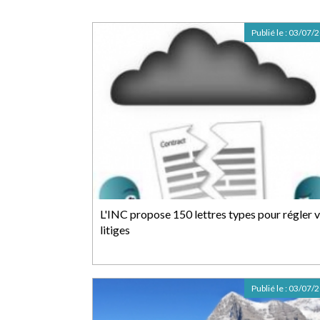
Publié le :
03/07/
L'INC propose 150 lettres types pour régler 
litiges
Publié le :
03/07/