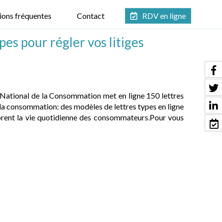
ions fréquentes
Contact
RDV en ligne
pes pour régler vos litiges
t National de la Consommation met en ligne 150 lettres
e la consommation: des modèles de lettres types en ligne
brent la vie quotidienne des consommateurs.Pour vous