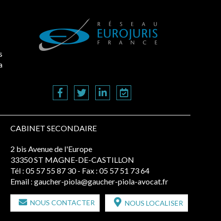
s
a
CABINET SECONDAIRE
2 bis Avenue de l'Europe
33350 ST MAGNE-DE-CASTILLON
Tél :
05 57 55 87 30
- Fax : 05 57 51 73 64
Email :
gaucher-piola@gaucher-piola-avocat.fr
NOUS CONTACTER
NOUS LOCALISER