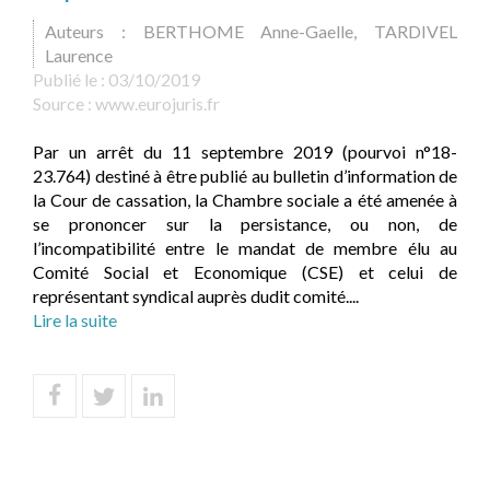
Auteurs : BERTHOME Anne-Gaelle, TARDIVEL
Laurence
Publié le :
03/10/2019
Source :
www.eurojuris.fr
Par un arrêt du 11 septembre 2019 (pourvoi n°18-
23.764) destiné à être publié au bulletin d’information de
la Cour de cassation, la Chambre sociale a été amenée à
se prononcer sur la persistance, ou non, de
l’incompatibilité entre le mandat de membre élu au
Comité Social et Economique (CSE) et celui de
représentant syndical auprès dudit comité....
Lire la suite