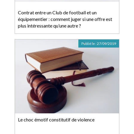
Contrat entre un Club de football et un
équipementier : comment juger si une offre est
plus intéressante qu’une autre ?
Publié le :
27/09/2019
Le choc émotif constitutif de violence