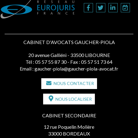
CABINET D'AVOCATS GAUCHER-PIOLA
20 avenue Galliéni - 33500 LIBOURNE
Tél :
05 57 55 87 30
- Fax : 05 57 51 73 64
Email :
gaucher-piola@gaucher-piola-avocat.fr
NOUS CONTACTER
NOUS LOCALISER
CABINET SECONDAIRE
12 rue Poquelin Molière
33000 BORDEAUX