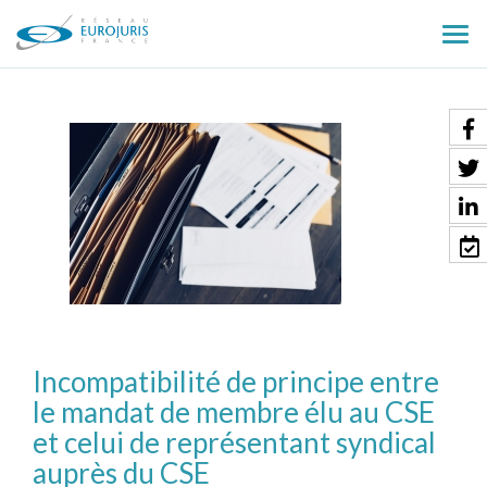
Ouv
le
men
Incompatibilité de principe entre
le mandat de membre élu au CSE
et celui de représentant syndical
auprès du CSE