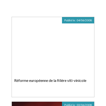
Publié le :
04/06/2008
Réforme européenne de la filière viti-vinicole
Publié le :
03/06/2008