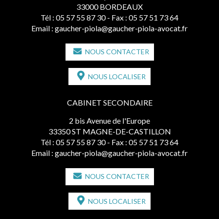
33000 BORDEAUX
Tél :
05 57 55 87 30
- Fax : 05 57 51 73 64
Email :
gaucher-piola@gaucher-piola-avocat.fr
NOUS CONTACTER
NOUS LOCALISER
CABINET SECONDAIRE
2 bis Avenue de l'Europe
33350 ST MAGNE-DE-CASTILLON
Tél :
05 57 55 87 30
- Fax : 05 57 51 73 64
Email :
gaucher-piola@gaucher-piola-avocat.fr
NOUS CONTACTER
NOUS LOCALISER