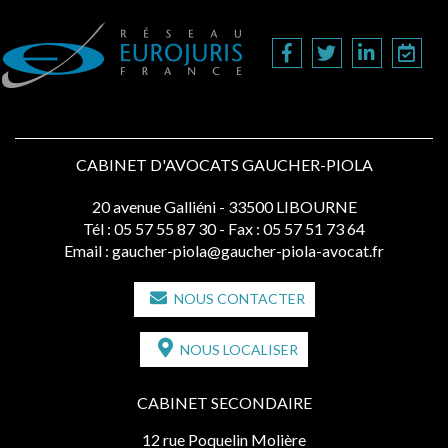
CABINET D'AVOCATS GAUCHER-PIOLA
20 avenue Galliéni - 33500 LIBOURNE
Tél :
05 57 55 87 30
- Fax : 05 57 51 73 64
Email :
gaucher-piola@gaucher-piola-avocat.fr
NOUS CONTACTER
NOUS LOCALISER
CABINET SECONDAIRE
12 rue Poquelin Molière