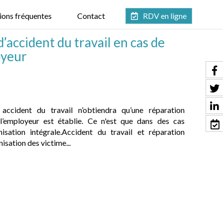
ions fréquentes
Contact
RDV en ligne
’accident du travail en cas de
oyeur
accident du travail n’obtiendra qu’une réparation
l’employeur est établie. Ce n'est que dans des cas
nisation intégrale.Accident du travail et réparation
isation des victime...