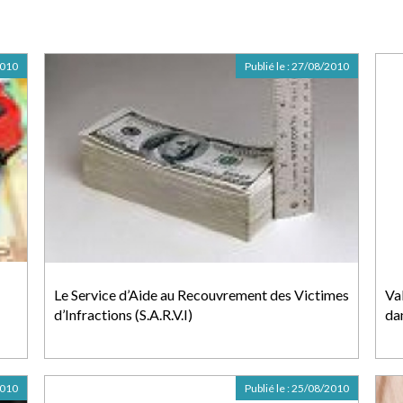
2010
Publié le :
27/08/2010
Le Service d’Aide au Recouvrement des Victimes
Val
d’Infractions (S.A.R.V.I)
dan
2010
Publié le :
25/08/2010