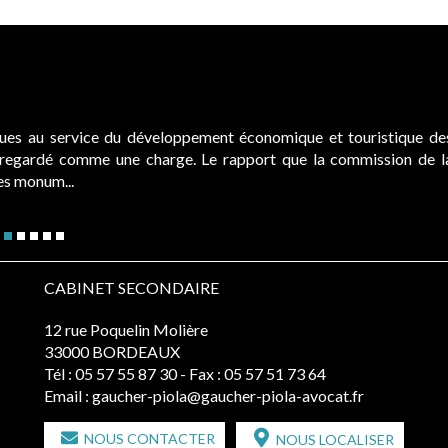
ques au service du développement économique et touristique de
é regardé comme une charge. Le rapport que la commission de l
des monum...
CABINET SECONDAIRE
12 rue Poquelin Molière
33000 BORDEAUX
Tél :
05 57 55 87 30
- Fax : 05 57 51 73 64
Email :
gaucher-piola@gaucher-piola-avocat.fr
NOUS CONTACTER
NOUS LOCALISER