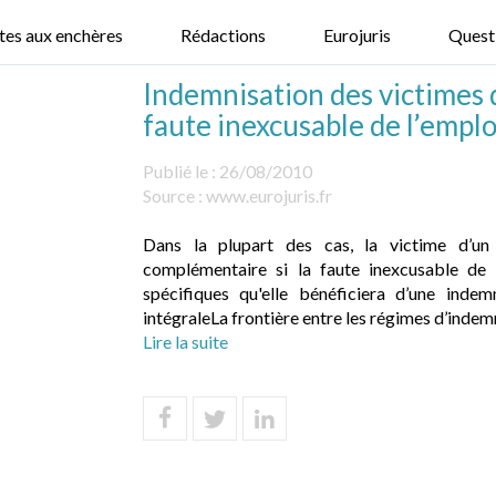
tes aux enchères
Rédactions
Eurojuris
Quest
Indemnisation des victimes d
faute inexcusable de l’empl
Publié le :
26/08/2010
Source :
www.eurojuris.fr
Dans la plupart des cas, la victime d’un 
complémentaire si la faute inexcusable de 
spécifiques qu'elle bénéficiera d’une indem
intégraleLa frontière entre les régimes d’indemn
Lire la suite