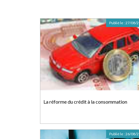
Publié le :
27/08/
La réforme du crédit à la consommation
Publié le :
26/08/