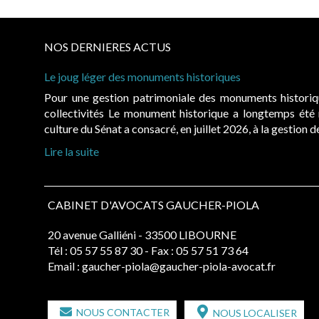
NOS DERNIERES ACTUS
Le joug léger des monuments historiques
Pour une gestion patrimoniale des monuments histori
collectivités Le monument historique a longtemps ét
culture du Sénat a consacré, en juillet 2026, à la gestion 
Lire la suite
CABINET D'AVOCATS GAUCHER-PIOLA
20 avenue Galliéni - 33500 LIBOURNE
Tél :
05 57 55 87 30
- Fax : 05 57 51 73 64
Email :
gaucher-piola@gaucher-piola-avocat.fr
NOUS CONTACTER
NOUS LOCALISER