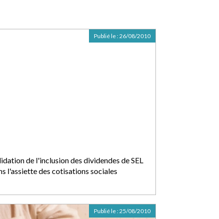
Publié le :
26/08/2010
idation de l'inclusion des dividendes de SEL
s l'assiette des cotisations sociales
Publié le :
25/08/2010