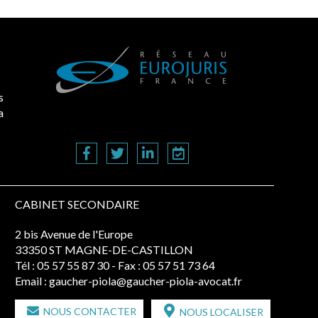
s
a
CABINET SECONDAIRE
2 bis Avenue de l'Europe
33350 ST MAGNE-DE-CASTILLON
Tél :
05 57 55 87 30
- Fax : 05 57 51 73 64
Email :
gaucher-piola@gaucher-piola-avocat.fr
NOUS CONTACTER
NOUS LOCALISER