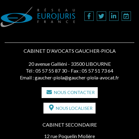
CABINET D'AVOCATS GAUCHER-PIOLA
20 avenue Galliéni - 33500 LIBOURNE
Tél :
05 57 55 87 30
- Fax : 05 57 51 73 64
Email :
gaucher-piola@gaucher-piola-avocat.fr
NOUS CONTACTER
NOUS LOCALISER
CABINET SECONDAIRE
12 rue Poquelin Molière