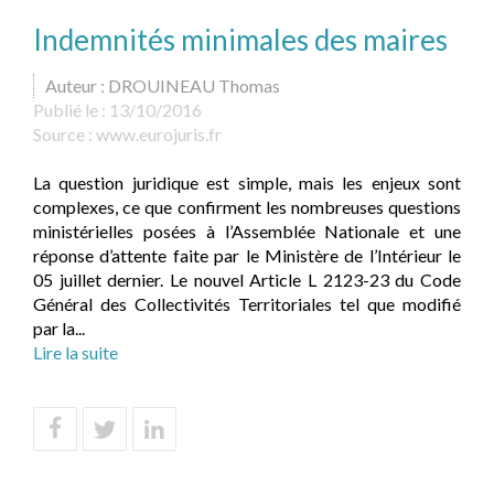
Indemnités minimales des maires
Auteur : DROUINEAU Thomas
Publié le :
13/10/2016
Source :
www.eurojuris.fr
La question juridique est simple, mais les enjeux sont
complexes, ce que confirment les nombreuses questions
ministérielles posées à l’Assemblée Nationale et une
réponse d’attente faite par le Ministère de l’Intérieur le
05 juillet dernier. Le nouvel Article L 2123-23 du Code
Général des Collectivités Territoriales tel que modifié
par la...
Lire la suite