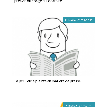
préavis du congé du locataire
Publié le :
02/02/2023
La périlleuse plainte en matière de presse
Publié le :
02/02/2023