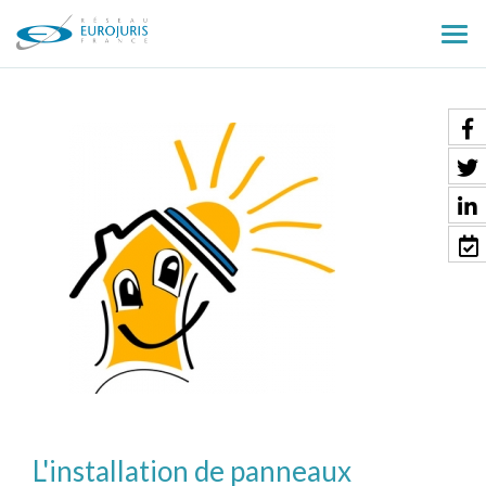
Ouv
le
men
L'installation de panneaux