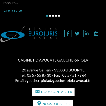
hausses, les juridictions administratives ont cl
Lire la suite
CABINET D'AVOCATS GAUCHER-PIOLA
20 avenue Galliéni - 33500 LIBOURNE
Tél :
05 57 55 87 30
- Fax : 05 57 51 73 64
Email :
gaucher-piola@gaucher-piola-avocat.fr
NOUS CONTACTER
NOUS LOCALISER