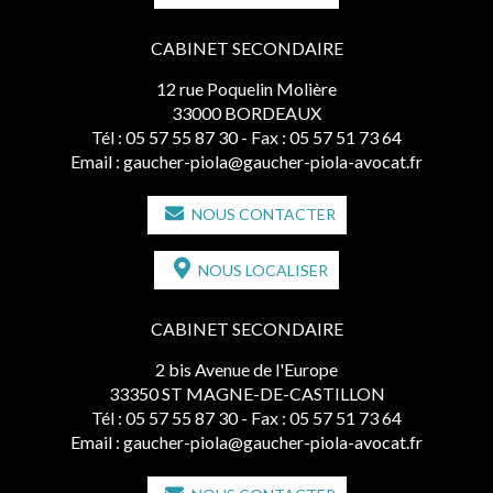
CABINET SECONDAIRE
12 rue Poquelin Molière
33000 BORDEAUX
Tél :
05 57 55 87 30
- Fax : 05 57 51 73 64
Email :
gaucher-piola@gaucher-piola-avocat.fr
NOUS CONTACTER
NOUS LOCALISER
CABINET SECONDAIRE
2 bis Avenue de l'Europe
33350 ST MAGNE-DE-CASTILLON
Tél :
05 57 55 87 30
- Fax : 05 57 51 73 64
Email :
gaucher-piola@gaucher-piola-avocat.fr