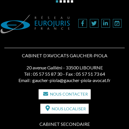
CABINET D'AVOCATS GAUCHER-PIOLA
20 avenue Galliéni - 33500 LIBOURNE
Tél :
05 57 55 87 30
- Fax : 05 57 51 73 64
Email :
gaucher-piola@gaucher-piola-avocat.fr
NOUS CONTACTER
NOUS LOCALISER
CABINET SECONDAIRE