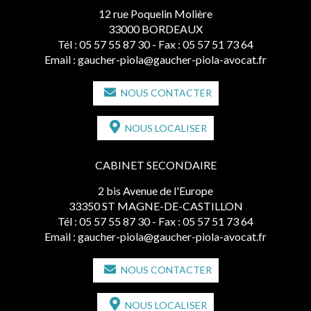
12 rue Poquelin Molière
33000 BORDEAUX
Tél :
05 57 55 87 30
- Fax : 05 57 51 73 64
Email :
gaucher-piola@gaucher-piola-avocat.fr
NOUS CONTACTER
NOUS LOCALISER
CABINET SECONDAIRE
2 bis Avenue de l'Europe
33350 ST MAGNE-DE-CASTILLON
Tél :
05 57 55 87 30
- Fax : 05 57 51 73 64
Email :
gaucher-piola@gaucher-piola-avocat.fr
NOUS CONTACTER
NOUS LOCALISER