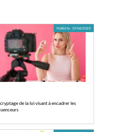
Publié le :
15/06/2023
ryptage de la loi visant à encadrer les
fluenceurs