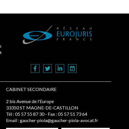
s
a
CABINET SECONDAIRE
2 bis Avenue de l'Europe
33350 ST MAGNE-DE-CASTILLON
Tél :
05 57 55 87 30
- Fax : 05 57 51 73 64
Email :
gaucher-piola@gaucher-piola-avocat.fr