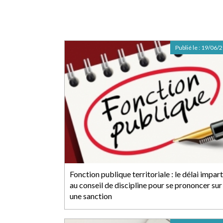
Publié le :
19/06/
Fonction publique territoriale : le délai impart
au conseil de discipline pour se prononcer sur
une sanction