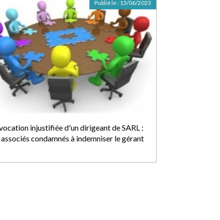
Publié le :
13/06/2023
ocation injustifiée d'un dirigeant de SARL :
s associés condamnés à indemniser le gérant