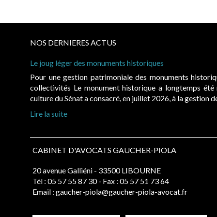
NOS DERNIERES ACTUS
Le joug léger des monuments historiques
Pour une gestion patrimoniale des monuments histori
collectivités Le monument historique a longtemps ét
culture du Sénat a consacré, en juillet 2026, à la gestion 
Lire la suite
CABINET D'AVOCATS GAUCHER-PIOLA
20 avenue Galliéni - 33500 LIBOURNE
Tél :
05 57 55 87 30
- Fax : 05 57 51 73 64
Email :
gaucher-piola@gaucher-piola-avocat.fr