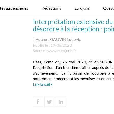
tes aux enchères
Rédactions
Eurojuris
Quest
Interprétation extensive du
désordre à la réception : poi
Auteur : GAUVIN Ludovic
Publié le :
19/06/2023
Source :
www.eurojuris.fr
Cass, 3ème civ, 25 mai 2023, n° 22-10.734
l’acquisition d’un bien immobilier auprès de l
d’achèvement. La livraison de l’ouvrage a
notamment concernant les menuiseries et leur é
Lire la suite