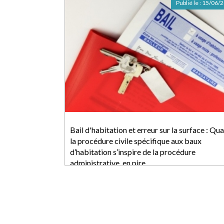
Publié le :
15/06/
Bail d'habitation et erreur sur la surface : Qu
la procédure civile spécifique aux baux
d’habitation s’inspire de la procédure
administrative, en pire