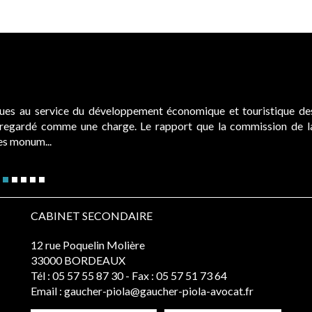
ques au service du développement économique et touristique de
é regardé comme une charge. Le rapport que la commission de l
des monum...
CABINET SECONDAIRE
12 rue Poquelin Molière
33000 BORDEAUX
Tél :
05 57 55 87 30
- Fax : 05 57 51 73 64
Email :
gaucher-piola@gaucher-piola-avocat.fr