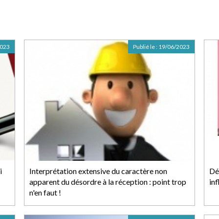
2023
Publié le :
19/06/2023
i
Interprétation extensive du caractère non
Déc
apparent du désordre à la réception : point trop
in
n'en faut !