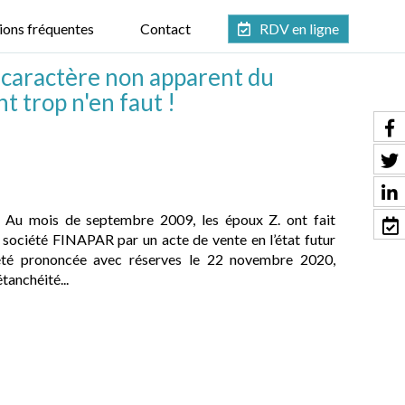
ions fréquentes
Contact
RDV en ligne
 caractère non apparent du
nt trop n'en faut !
 Au mois de septembre 2009, les époux Z. ont fait
a société FINAPAR par un acte de vente en l’état futur
 été prononcée avec réserves le 22 novembre 2020,
tanchéité...