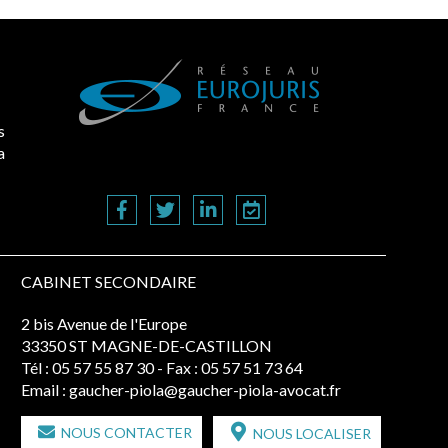
s
a
CABINET SECONDAIRE
2 bis Avenue de l'Europe
33350 ST MAGNE-DE-CASTILLON
Tél :
05 57 55 87 30
- Fax : 05 57 51 73 64
Email :
gaucher-piola@gaucher-piola-avocat.fr
NOUS CONTACTER
NOUS LOCALISER