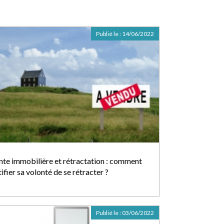
Publié le :
14/06/2022
nte immobilière et rétractation : comment
ifier sa volonté de se rétracter ?
Publié le :
03/06/2022