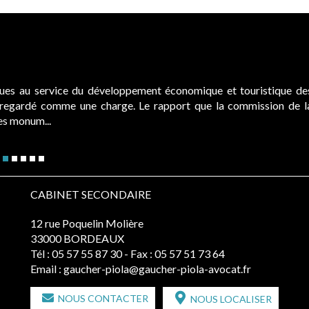
ques au service du développement économique et touristique de
é regardé comme une charge. Le rapport que la commission de l
des monum...
CABINET SECONDAIRE
12 rue Poquelin Molière
33000 BORDEAUX
Tél :
05 57 55 87 30
- Fax : 05 57 51 73 64
Email :
gaucher-piola@gaucher-piola-avocat.fr
NOUS CONTACTER
NOUS LOCALISER