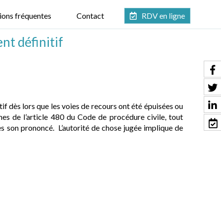
ions fréquentes
Contact
RDV en ligne
nt définitif
if dès lors que les voies de recours ont été épuisées ou
mes de l’article 480 du Code de procédure civile, tout
ès son prononcé. L’autorité de chose jugée implique de