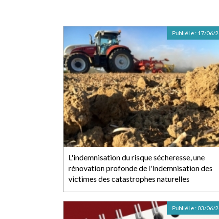
Publié le :
17/06/
L'indemnisation du risque sécheresse, une
rénovation profonde de l'indemnisation des
victimes des catastrophes naturelles
Publié le :
03/06/