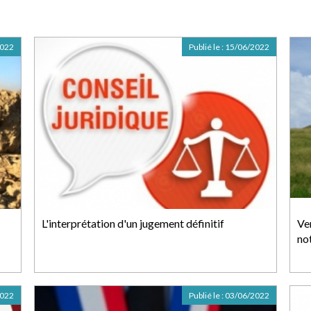
2022
Publié le :
15/06/2022
L'interprétation d'un jugement définitif
Ve
not
2022
Publié le :
03/06/2022