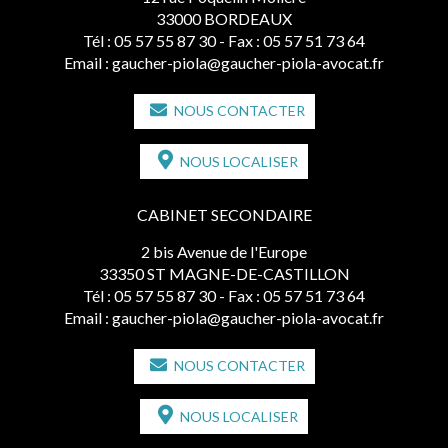
33000 BORDEAUX
Tél :
05 57 55 87 30
- Fax : 05 57 51 73 64
Email :
gaucher-piola@gaucher-piola-avocat.fr
NOUS CONTACTER
NOUS LOCALISER
CABINET SECONDAIRE
2 bis Avenue de l'Europe
33350 ST MAGNE-DE-CASTILLON
Tél :
05 57 55 87 30
- Fax : 05 57 51 73 64
Email :
gaucher-piola@gaucher-piola-avocat.fr
NOUS CONTACTER
NOUS LOCALISER