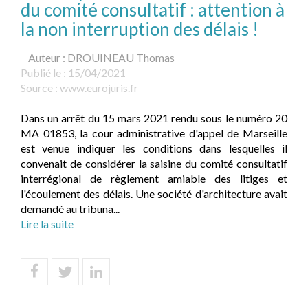
du comité consultatif : attention à
la non interruption des délais !
Auteur : DROUINEAU Thomas
Publié le :
15/04/2021
Source :
www.eurojuris.fr
Dans un arrêt du 15 mars 2021 rendu sous le numéro 20
MA 01853, la cour administrative d'appel de Marseille
est venue indiquer les conditions dans lesquelles il
convenait de considérer la saisine du comité consultatif
interrégional de règlement amiable des litiges et
l'écoulement des délais. Une société d'architecture avait
demandé au tribuna...
Lire la suite