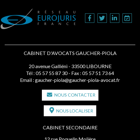
CABINET D'AVOCATS GAUCHER-PIOLA
20 avenue Galliéni - 33500 LIBOURNE
Tél :
05 57 55 87 30
- Fax : 05 57 51 73 64
Email :
gaucher-piola@gaucher-piola-avocat.fr
NOUS CONTACTER
NOUS LOCALISER
CABINET SECONDAIRE
12 rue Poquelin Molière