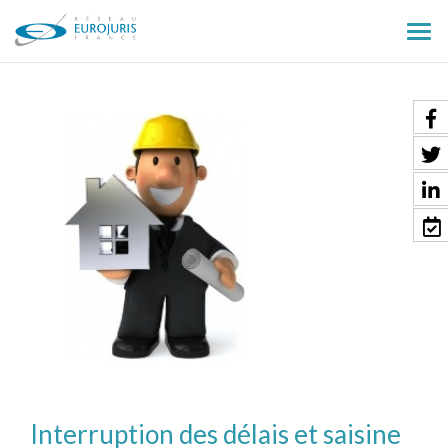
Ouv
le
men
Interruption des délais et saisine