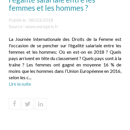
femmes et les hommes ?
Publié le :
08/03/2018
Source :
www.eurojuris.fr
La Journée Internationale des Droits de la Femme est
l'occasion de se pencher sur l'égalité salariale entre les
femmes et les hommes; Où en est-on en 2018 ? Quels
pays arrivent en tête du classement ? Quels pays sont à la
traîne ? ​Les femmes ont gagné en moyenne 16 % de
moins que les hommes dans l’Union Européenne en 2016,
selon les c...
Lire la suite