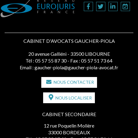
CABINET D'AVOCATS GAUCHER-PIOLA
20 avenue Galliéni - 33500 LIBOURNE
Tél :
05 57 55 87 30
- Fax : 05 57 51 73 64
Email :
gaucher-piola@gaucher-piola-avocat.fr
NOUS CONTACTER
NOUS LOCALISER
CABINET SECONDAIRE
12 rue Poquelin Molière
33000 BORDEAUX