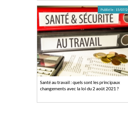
Publié le :
15/07/
Santé au travail : quels sont les principaux
changements avec la loi du 2 août 2021 ?