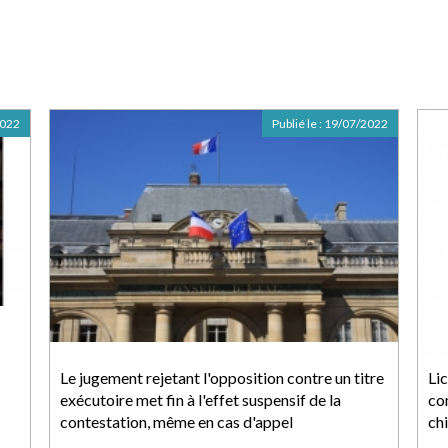
2022
Publié le :
19/07/2022
Le jugement rejetant l'opposition contre un titre
Li
exécutoire met fin à l'effet suspensif de la
co
contestation, même en cas d'appel
chi