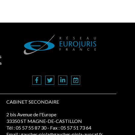
s
a
CABINET SECONDAIRE
2 bis Avenue de l'Europe
33350 ST MAGNE-DE-CASTILLON
Tél :
05 57 55 87 30
- Fax : 05 57 51 73 64
Email :
gaucher-piola@gaucher-piola-avocat.fr