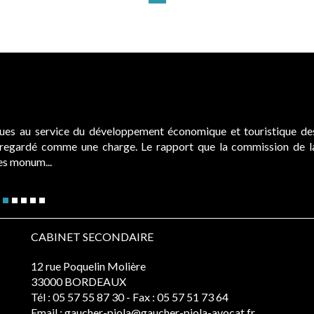
ques au service du développement économique et touristique de
é regardé comme une charge. Le rapport que la commission de l
des monum...
CABINET SECONDAIRE
12 rue Poquelin Molière
33000 BORDEAUX
Tél :
05 57 55 87 30
- Fax : 05 57 51 73 64
Email :
gaucher-piola@gaucher-piola-avocat.fr