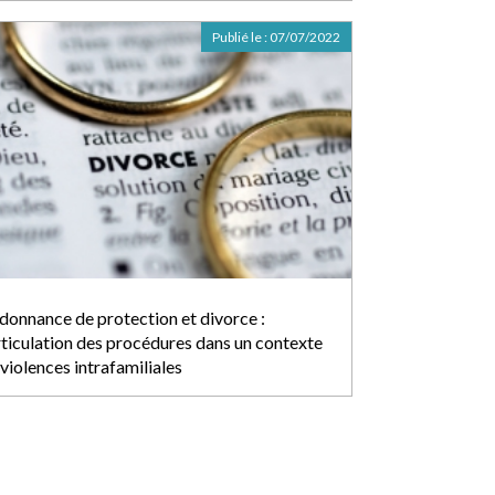
Publié le :
07/07/2022
donnance de protection et divorce :
articulation des procédures dans un contexte
violences intrafamiliales