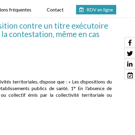
ions fréquentes
Contact
RDV en ligne
ition contre un titre exécutoire
e la contestation, même en cas
vités territoriales, dispose que : « Les dispositions du
établissements publics de santé. 1° En l'absence de
 ou collectif émis par la collectivité territoriale ou