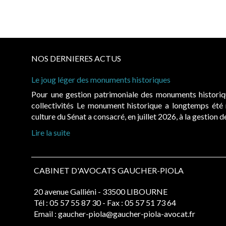
NOS DERNIERES ACTUS
Le joug léger des monuments historiques
Pour une gestion patrimoniale des monuments histori
collectivités Le monument historique a longtemps ét
culture du Sénat a consacré, en juillet 2026, à la gestion 
Lire la suite
CABINET D'AVOCATS GAUCHER-PIOLA
20 avenue Galliéni - 33500 LIBOURNE
Tél :
05 57 55 87 30
- Fax : 05 57 51 73 64
Email :
gaucher-piola@gaucher-piola-avocat.fr