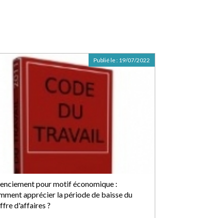
Publié le :
19/07/2022
cenciement pour motif économique :
mment apprécier la période de baisse du
ffre d'affaires ?