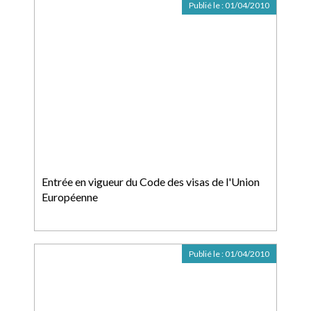
Publié le :
01/04/2010
Entrée en vigueur du Code des visas de l'Union
Européenne
Publié le :
01/04/2010