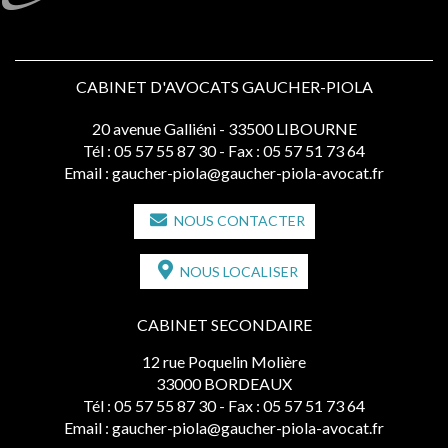
CABINET D'AVOCATS GAUCHER-PIOLA
20 avenue Galliéni - 33500 LIBOURNE
Tél :
05 57 55 87 30
- Fax : 05 57 51 73 64
Email :
gaucher-piola@gaucher-piola-avocat.fr
NOUS CONTACTER
NOUS LOCALISER
CABINET SECONDAIRE
12 rue Poquelin Molière
33000 BORDEAUX
Tél :
05 57 55 87 30
- Fax : 05 57 51 73 64
Email :
gaucher-piola@gaucher-piola-avocat.fr