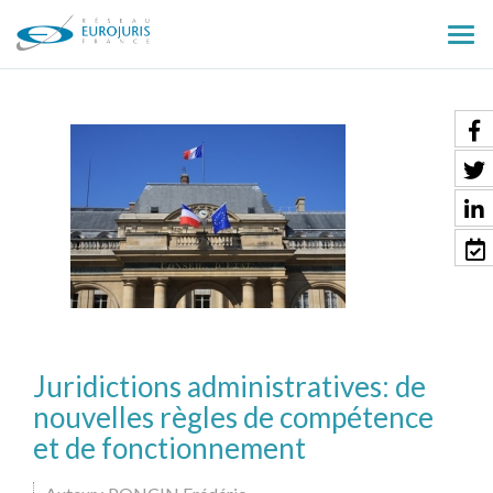
Ouv
le
men
Juridictions administratives: de
nouvelles règles de compétence
et de fonctionnement