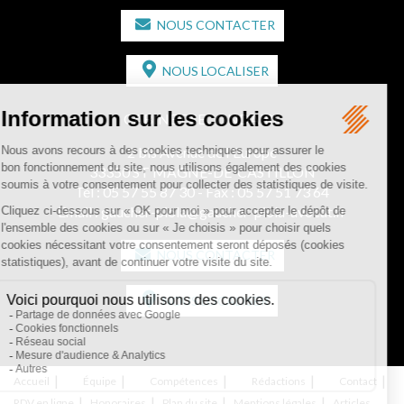
NOUS CONTACTER
NOUS LOCALISER
CABINET SECONDAIRE
2 bis Avenue de l'Europe
33350 ST MAGNE-DE-CASTILLON
Tél :
05 57 55 87 30
- Fax : 05 57 51 73 64
Email :
gaucher-piola@gaucher-piola-avocat.fr
NOUS CONTACTER
NOUS LOCALISER
Accueil
Équipe
Compétences
Rédactions
Contact
RDV en ligne
Honoraires
Plan du site
Mentions légales
Articles