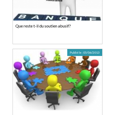
Que reste t-il du soutien abusif?
Publié le :
05/06/2013