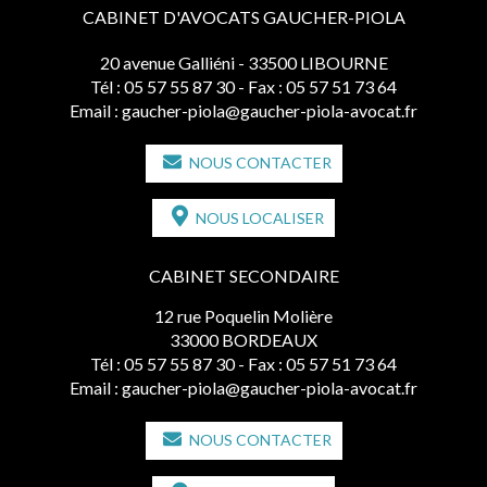
CABINET D'AVOCATS GAUCHER-PIOLA
20 avenue Galliéni - 33500 LIBOURNE
Tél :
05 57 55 87 30
- Fax : 05 57 51 73 64
Email :
gaucher-piola@gaucher-piola-avocat.fr
NOUS CONTACTER
NOUS LOCALISER
CABINET SECONDAIRE
12 rue Poquelin Molière
33000 BORDEAUX
Tél :
05 57 55 87 30
- Fax : 05 57 51 73 64
Email :
gaucher-piola@gaucher-piola-avocat.fr
NOUS CONTACTER