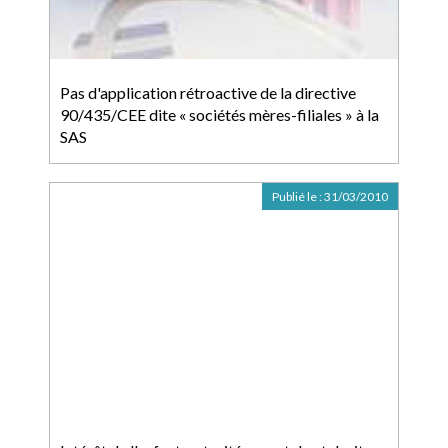
Pas d'application rétroactive de la directive
90/435/CEE dite « sociétés mères-filiales » à la
SAS
Publié le :
31/03/2010