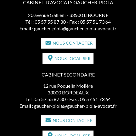
CABINET D'AVOCATS GAUCHER-PIOLA
20 avenue Galliéni - 33500 LIBOURNE
Tél :
05 57 55 87 30
- Fax : 05 57 51 73 64
Email :
gaucher-piola@gaucher-piola-avocat.fr
NOUS CONTACTER
NOUS LOCALISER
CABINET SECONDAIRE
12 rue Poquelin Molière
33000 BORDEAUX
Tél :
05 57 55 87 30
- Fax : 05 57 51 73 64
Email :
gaucher-piola@gaucher-piola-avocat.fr
NOUS CONTACTER
NOUS LOCALISER