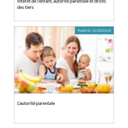
Intérêt de l'enfant, autorité parentale et droits
des tiers
Publié le :
31/03/2010
L'autorité parentale