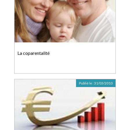
La coparentalité
Publié le :
31/03/2010