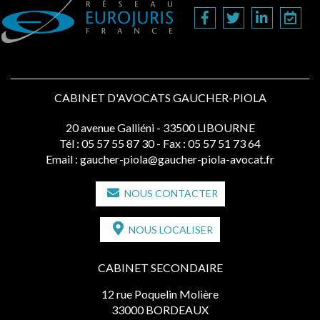
CABINET D'AVOCATS GAUCHER-PIOLA
20 avenue Galliéni - 33500 LIBOURNE
Tél :
05 57 55 87 30
- Fax : 05 57 51 73 64
Email :
gaucher-piola@gaucher-piola-avocat.fr
NOUS CONTACTER
NOUS LOCALISER
CABINET SECONDAIRE
12 rue Poquelin Molière
33000 BORDEAUX