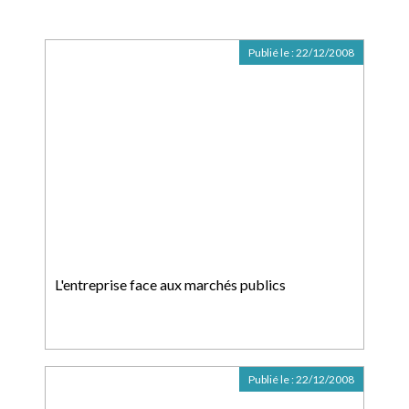
Publié le :
22/12/2008
L'entreprise face aux marchés publics
Publié le :
22/12/2008