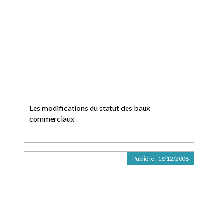
Les modifications du statut des baux
commerciaux
Publié le :
18/12/2008