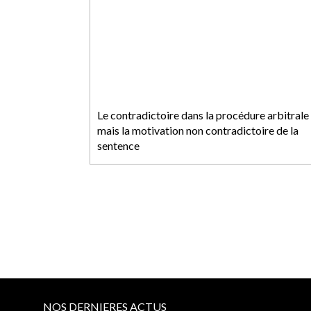
Le contradictoire dans la procédure arbitrale
mais la motivation non contradictoire de la
sentence
NOS DERNIERES ACTUS