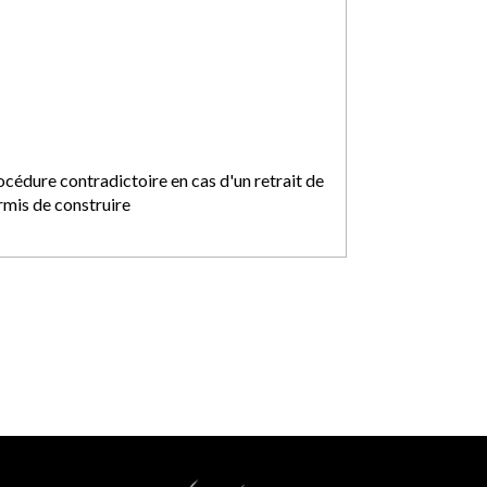
océdure contradictoire en cas d'un retrait de
rmis de construire