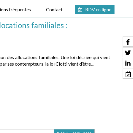
ions fréquentes
Contact
RDV en ligne
ocations familiales :
 des allocations familiales. Une loi décriée qui vient
ar ses contempteurs, la loi Ciotti vient d’être...