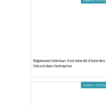
Publié le :
25/01/
Règlement Intérieur: il est interdit d'interdire
l'alcool dans l'entreprise
Publié le :
22/01/