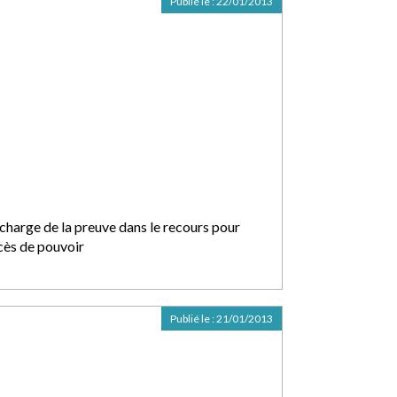
Publié le :
22/01/2013
 charge de la preuve dans le recours pour
cès de pouvoir
Publié le :
21/01/2013