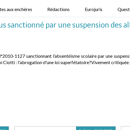
tes aux enchères
Rédactions
Eurojuris
Quest
us sanctionné par une suspension des all
°2010-1127 sanctionnant l’absentéisme scolaire par une suspension
oi Ciotti : l'abrogation d'une loi superfétatoire?Vivement critiquée p