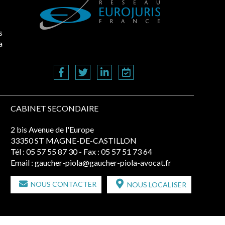
s
a
CABINET SECONDAIRE
2 bis Avenue de l'Europe
33350 ST MAGNE-DE-CASTILLON
Tél :
05 57 55 87 30
- Fax : 05 57 51 73 64
Email :
gaucher-piola@gaucher-piola-avocat.fr
NOUS CONTACTER
NOUS LOCALISER