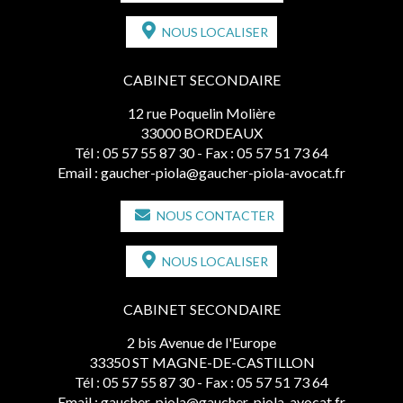
NOUS LOCALISER
CABINET SECONDAIRE
12 rue Poquelin Molière
33000 BORDEAUX
Tél :
05 57 55 87 30
- Fax : 05 57 51 73 64
Email :
gaucher-piola@gaucher-piola-avocat.fr
NOUS CONTACTER
NOUS LOCALISER
CABINET SECONDAIRE
2 bis Avenue de l'Europe
33350 ST MAGNE-DE-CASTILLON
Tél :
05 57 55 87 30
- Fax : 05 57 51 73 64
Email :
gaucher-piola@gaucher-piola-avocat.fr