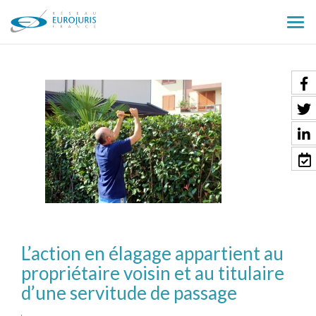
Ouv
le
men
L’action en élagage appartient au
propriétaire voisin et au titulaire
d’une servitude de passage