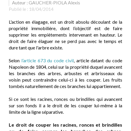
Auteur : GAUCHER-PIOLA Alexis
Publié le :
18/04/2014
L'action en élagage, est un droit absolu découlant de la
propriété immobilière, dont l’objectif est de faire
supprimer les empiètements intervenant en hauteur. Le
droit de faire élaguer ne se perd pas avec le temps et
dure tant que l'arbre existe.
Selon
l’article 673 du code civil
, article datant du code
Napoleon de 1804, celui sur la propriété duquel avancent
les branches des arbres, arbustes et arbrisseaux du
voisin peut contraindre celui-ci à les couper. Les fruits
tombés naturellement de ces branches lui appartiennent.
Si ce sont les racines, ronces ou brindilles qui avancent
sur son fonds il a le droit de les couper lui-même à la
limite de la ligne séparative.
Le droit de couper les racines, ronces et brindilles