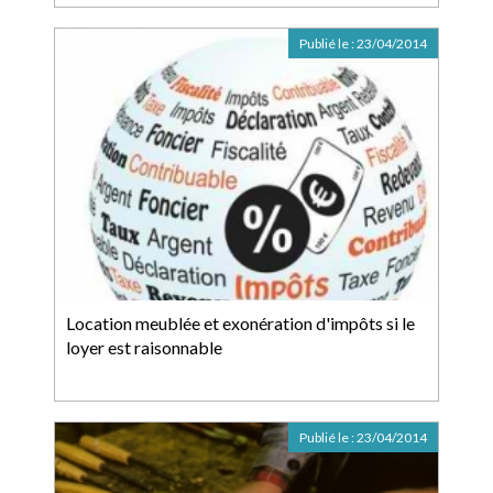
Publié le :
23/04/2014
Location meublée et exonération d'impôts si le
loyer est raisonnable
Publié le :
23/04/2014