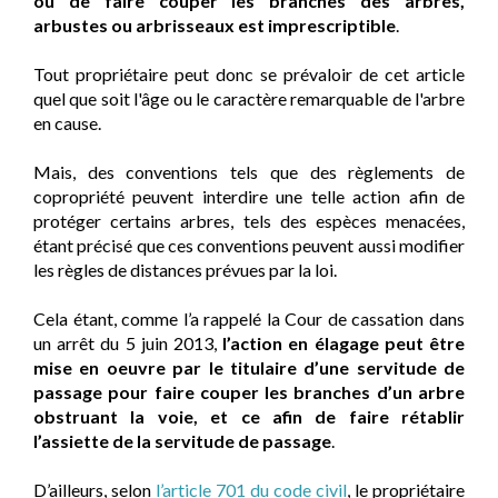
ou de faire couper les branches des arbres,
arbustes ou arbrisseaux est imprescriptible
.
Tout propriétaire peut donc se prévaloir de cet article
quel que soit l'âge ou le caractère remarquable de l'arbre
en cause.
Mais, des conventions tels que des règlements de
copropriété peuvent interdire une telle action afin de
protéger certains arbres, tels des espèces menacées,
étant précisé que ces conventions peuvent aussi modifier
les règles de distances prévues par la loi.
Cela étant, comme l’a rappelé la Cour de cassation dans
un arrêt du 5 juin 2013,
l’action en élagage peut être
mise en oeuvre par le titulaire d’une servitude de
passage pour faire couper les branches d’un arbre
obstruant la voie, et ce afin de faire rétablir
l’assiette de la servitude de passage
.
D’ailleurs, selon
l’article 701 du code civil
, le propriétaire