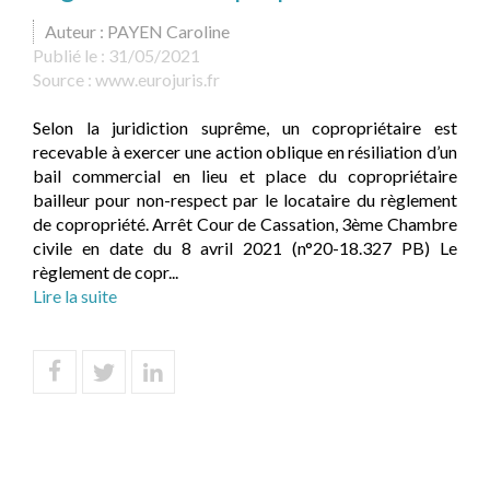
Auteur : PAYEN Caroline
Publié le :
31/05/2021
Source :
www.eurojuris.fr
Selon la juridiction suprême, un copropriétaire est
recevable à exercer une action oblique en résiliation d’un
bail commercial en lieu et place du copropriétaire
bailleur pour non-respect par le locataire du règlement
de copropriété. Arrêt Cour de Cassation, 3ème Chambre
civile en date du 8 avril 2021 (n°20-18.327 PB) Le
règlement de copr...
Lire la suite