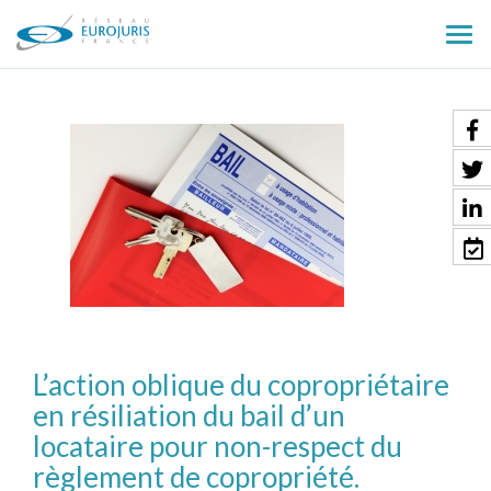
Ouv
le
men
L’action oblique du copropriétaire
en résiliation du bail d’un
locataire pour non-respect du
règlement de copropriété.