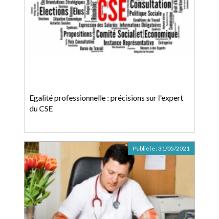
Egalité professionnelle : précisions sur l'expert
du CSE
Publié le :
31/05/2021