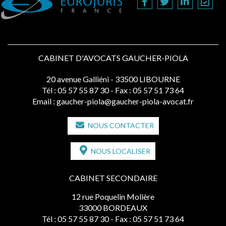
CABINET D'AVOCATS GAUCHER-PIOLA
20 avenue Galliéni - 33500 LIBOURNE
Tél :
05 57 55 87 30
- Fax : 05 57 51 73 64
Email :
gaucher-piola@gaucher-piola-avocat.fr
NOUS CONTACTER
NOUS LOCALISER
CABINET SECONDAIRE
12 rue Poquelin Molière
33000 BORDEAUX
Tél :
05 57 55 87 30
- Fax : 05 57 51 73 64