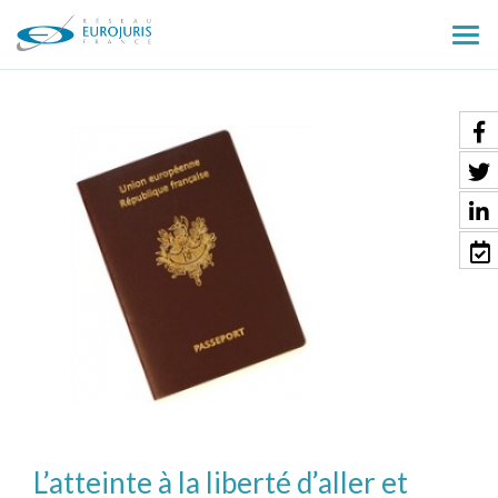
Ouv
le
men
L’atteinte à la liberté d’aller et