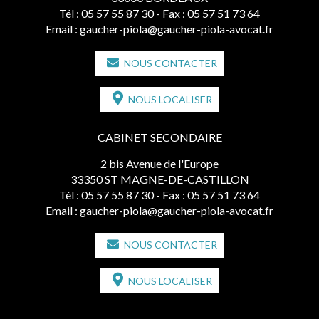
Tél :
05 57 55 87 30
- Fax : 05 57 51 73 64
Email :
gaucher-piola@gaucher-piola-avocat.fr
NOUS CONTACTER
NOUS LOCALISER
CABINET SECONDAIRE
2 bis Avenue de l'Europe
33350 ST MAGNE-DE-CASTILLON
Tél :
05 57 55 87 30
- Fax : 05 57 51 73 64
Email :
gaucher-piola@gaucher-piola-avocat.fr
NOUS CONTACTER
NOUS LOCALISER