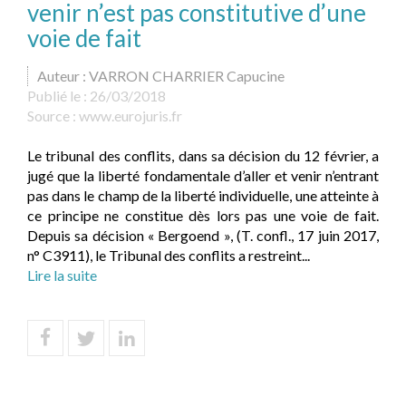
venir n’est pas constitutive d’une
voie de fait
Auteur : VARRON CHARRIER Capucine
Publié le :
26/03/2018
Source :
www.eurojuris.fr
Le tribunal des conflits, dans sa décision du 12 février, a
jugé que la liberté fondamentale d’aller et venir n’entrant
pas dans le champ de la liberté individuelle, une atteinte à
ce principe ne constitue dès lors pas une voie de fait.
Depuis sa décision « Bergoend », (T. confl., 17 juin 2017,
n° C3911), le Tribunal des conflits a restreint...
Lire la suite