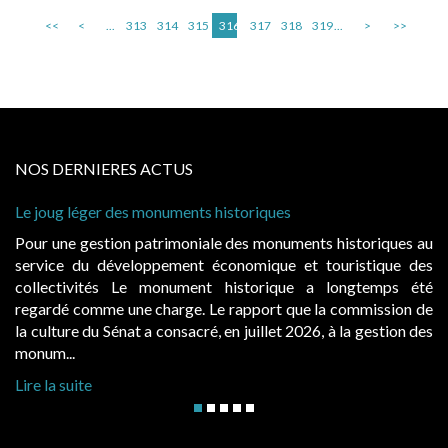
<<
<
...
313
314
315
316
317
318
319
...
>
>>
NOS DERNIERES ACTUS
éger des monuments historiques
Cabines de pla
à condition de
gestion patrimoniale des monuments historiques au
Evocatrices 
du développement économique et touristique des
également un 
vités Le monument historique a longtemps été
public, elle
omme une charge. Le rapport que la commission de
d’occupation.
 du Sénat a consacré, en juillet 2026, à la gestion des
hausses, les ju
Lire la suite
te