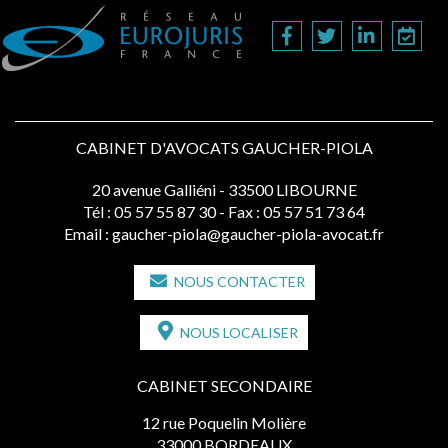
CABINET D'AVOCATS GAUCHER-PIOLA
20 avenue Galliéni - 33500 LIBOURNE
Tél :
05 57 55 87 30
- Fax : 05 57 51 73 64
Email :
gaucher-piola@gaucher-piola-avocat.fr
NOUS CONTACTER
NOUS LOCALISER
CABINET SECONDAIRE
12 rue Poquelin Molière
33000 BORDEAUX