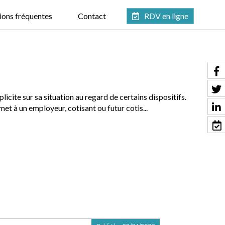
ions fréquentes
Contact
RDV en ligne
icite sur sa situation au regard de certains dispositifs.
et à un employeur, cotisant ou futur cotis...