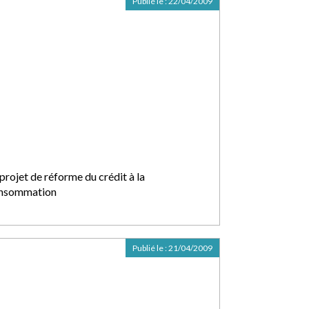
Publié le :
22/04/2009
projet de réforme du crédit à la
nsommation
Publié le :
21/04/2009