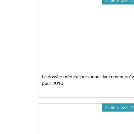
Publié le :
23/04/
Le dossier médical personnel: lancement pré
pour 2010
Publié le :
22/04/