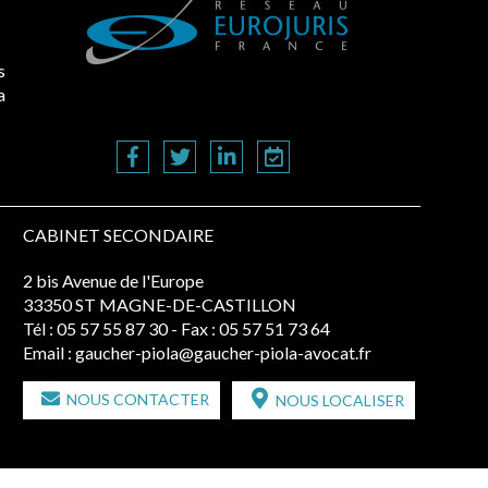
s
a
CABINET SECONDAIRE
2 bis Avenue de l'Europe
33350 ST MAGNE-DE-CASTILLON
Tél :
05 57 55 87 30
- Fax : 05 57 51 73 64
Email :
gaucher-piola@gaucher-piola-avocat.fr
NOUS CONTACTER
NOUS LOCALISER