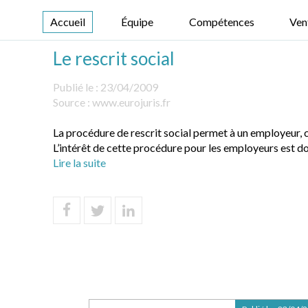
Accueil
Équipe
Compétences
Ven
Le rescrit social
Publié le :
23/04/2009
Source :
www.eurojuris.fr
La procédure de rescrit social permet à un employeur, co
L’intérêt de cette procédure pour les employeurs est do
Lire la suite