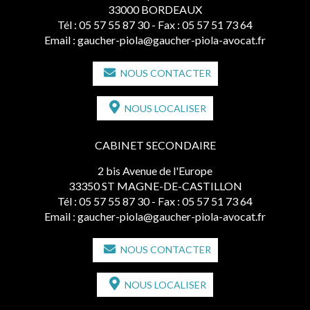
33000 BORDEAUX
Tél :
05 57 55 87 30
- Fax : 05 57 51 73 64
Email :
gaucher-piola@gaucher-piola-avocat.fr
NOUS CONTACTER
NOUS LOCALISER
CABINET SECONDAIRE
2 bis Avenue de l'Europe
33350 ST MAGNE-DE-CASTILLON
Tél :
05 57 55 87 30
- Fax : 05 57 51 73 64
Email :
gaucher-piola@gaucher-piola-avocat.fr
NOUS CONTACTER
NOUS LOCALISER