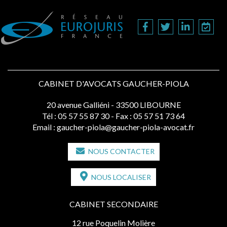
CABINET D'AVOCATS GAUCHER-PIOLA
20 avenue Galliéni - 33500 LIBOURNE
Tél :
05 57 55 87 30
- Fax : 05 57 51 73 64
Email :
gaucher-piola@gaucher-piola-avocat.fr
NOUS CONTACTER
NOUS LOCALISER
CABINET SECONDAIRE
12 rue Poquelin Molière