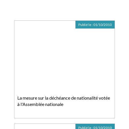
Publié le :
01/10/2010
La mesure sur la déchéance de nationalité votée
à l'Assemblée nationale
Publié le :
01/10/2010