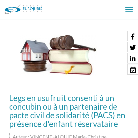
Ouv
le
men
Legs en usufruit consenti à un
concubin ou à un partenaire de
pacte civil de solidarité (PACS) en
présence d'enfant réservataire
Auteur : VINCENT-ALQUIE Marie-Christine