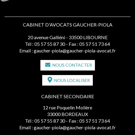
CABINET D'AVOCATS GAUCHER-PIOLA
20 avenue Galliéni - 33500 LIBOURNE
Tél :
05 57 55 87 30
- Fax : 05 57 51 73 64
Email :
gaucher-piola@gaucher-piola-avocat.fr
NOUS CONTACTER
NOUS LOCALISER
CABINET SECONDAIRE
12 rue Poquelin Molière
33000 BORDEAUX
Tél :
05 57 55 87 30
- Fax : 05 57 51 73 64
Email :
gaucher-piola@gaucher-piola-avocat.fr