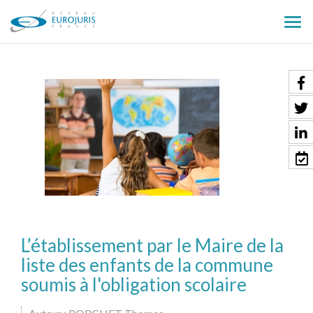
Ouv
le
men
L’établissement par le Maire de la
liste des enfants de la commune
soumis à l'obligation scolaire