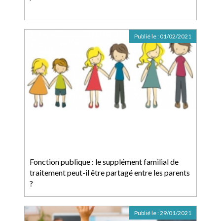
Publié le :
01/02/2021
Fonction publique : le supplément familial de
traitement peut-il être partagé entre les parents
?
Publié le :
29/01/2021