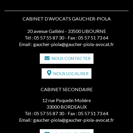
CABINET D'AVOCATS GAUCHER-PIOLA
20 avenue Galliéni - 33500 LIBOURNE
Tél :
05 57 55 87 30
- Fax : 05 57 51 73 64
Email :
gaucher-piola@gaucher-piola-avocat.fr
NOUS CONTACTER
NOUS LOCALISER
CABINET SECONDAIRE
12 rue Poquelin Molière
33000 BORDEAUX
Tél :
05 57 55 87 30
- Fax : 05 57 51 73 64
Email :
gaucher-piola@gaucher-piola-avocat.fr