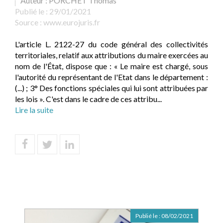
Auteur : PORCHET Thomas
Publié le :
29/01/2021
Source :
www.eurojuris.fr
L'article L. 2122-27 du code général des collectivités
territoriales, relatif aux attributions du maire exercées au
nom de l'État, dispose que : « Le maire est chargé, sous
l'autorité du représentant de l'Etat dans le département :
(...) ; 3° Des fonctions spéciales qui lui sont attribuées par
les lois ». C'est dans le cadre de ces attribu...
Lire la suite
Publié le :
08/02/2021