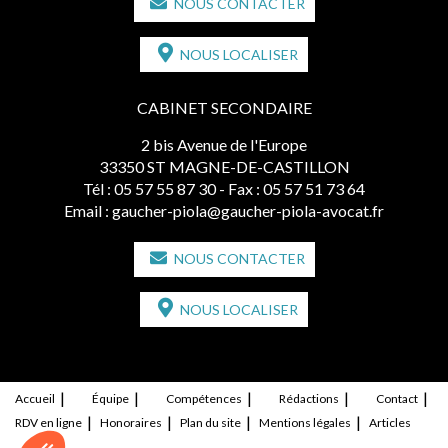
NOUS CONTACTER
NOUS LOCALISER
CABINET SECONDAIRE
2 bis Avenue de l'Europe
33350 ST MAGNE-DE-CASTILLON
Tél :
05 57 55 87 30
- Fax : 05 57 51 73 64
Email :
gaucher-piola@gaucher-piola-avocat.fr
NOUS CONTACTER
NOUS LOCALISER
Accueil
Équipe
Compétences
Rédactions
Contact
RDV en ligne
Honoraires
Plan du site
Mentions légales
Articles