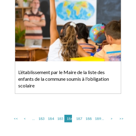
L’établissement par le Maire de la liste des
enfants de la commune soumis à l'obligation
scolaire
<<
<
...
183
184
185
186
187
188
189
...
>
>>