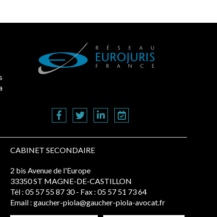
s
a
CABINET SECONDAIRE
2 bis Avenue de l'Europe
33350 ST MAGNE-DE-CASTILLON
Tél :
05 57 55 87 30
- Fax : 05 57 51 73 64
Email :
gaucher-piola@gaucher-piola-avocat.fr