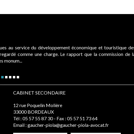
ques au service du développement économique et touristique de
é regardé comme une charge. Le rapport que la commission de l
des monum...
CABINET SECONDAIRE
12 rue Poquelin Molière
33000 BORDEAUX
Tél :
05 57 55 87 30
- Fax : 05 57 51 73 64
Email :
gaucher-piola@gaucher-piola-avocat.fr