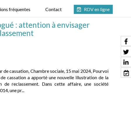
ions fréquentes
Contact
RDV en ligne
ué : attention à envisager
eclassement
ur de cassation, Chambre sociale, 15 mai 2024, Pourvoi
de cassation a apporté une nouvelle illustration de la
on de reclassement. Dans cette affaire, une société
4, une pr...