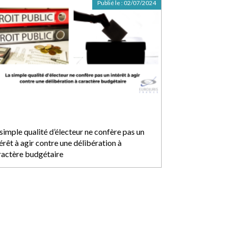
Publié le :
02/07/2024
simple qualité d’électeur ne confère pas un
érêt à agir contre une délibération à
ractère budgétaire