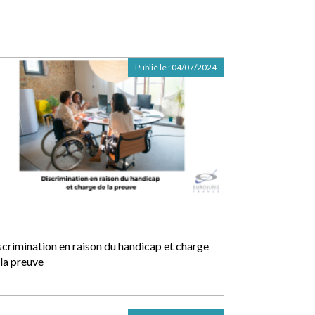
Publié le :
04/07/2024
scrimination en raison du handicap et charge
 la preuve