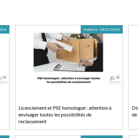
2024
Publié le :
04/07/2024
Licenciement et PSE homologué : attention à
Di
envisager toutes les possibilités de
de
reclassement