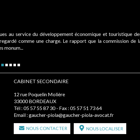
ques au service du développement économique et touristique de
é regardé comme une charge. Le rapport que la commission de l
des monum...
CABINET SECONDAIRE
12 rue Poquelin Molière
33000 BORDEAUX
Tél :
05 57 55 87 30
- Fax : 05 57 51 73 64
Email :
gaucher-piola@gaucher-piola-avocat.fr
NOUS CONTACTER
NOUS LOCALISER