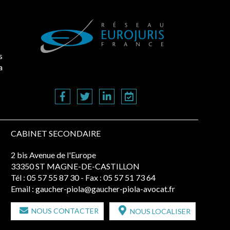
s
a
CABINET SECONDAIRE
2 bis Avenue de l'Europe
33350 ST MAGNE-DE-CASTILLON
Tél :
05 57 55 87 30
- Fax : 05 57 51 73 64
Email :
gaucher-piola@gaucher-piola-avocat.fr
NOUS CONTACTER
NOUS LOCALISER