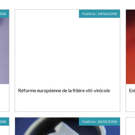
2008
Publié le :
04/06/2008
Réforme européenne de la filière viti-vinicole
En
2008
Publié le :
28/05/2008