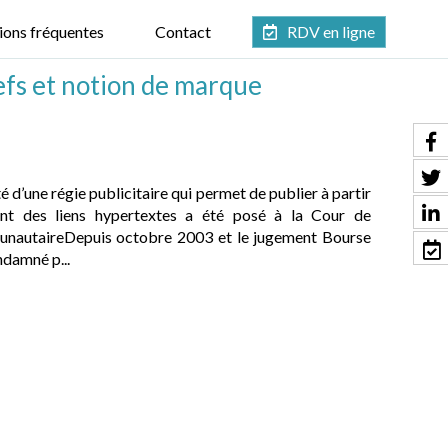
ions fréquentes
Contact
RDV en ligne
efs et notion de marque
é d’une régie publicitaire qui permet de publier à partir
ant des liens hypertextes a été posé à la Cour de
munautaireDepuis octobre 2003 et le jugement Bourse
ndamné p...