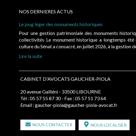
NOS DERNIERES ACTUS
Le joug léger des monuments historiques
Pour une gestion patrimoniale des monuments histori
collectivités Le monument historique a longtemps ét
culture du Sénat a consacré, en juillet 2026, à la gestion 
Lire la suite
CABINET D'AVOCATS GAUCHER-PIOLA
20 avenue Galliéni - 33500 LIBOURNE
Tél :
05 57 55 87 30
- Fax : 05 57 51 73 64
Email :
gaucher-piola@gaucher-piola-avocat.fr
NOUS CONTACTER
NOUS LOCALISER