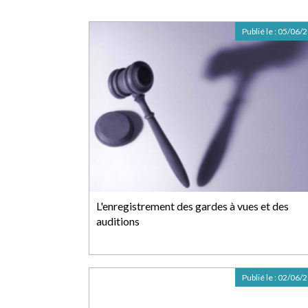
Publié le :
05/06/
L'enregistrement des gardes à vues et des
auditions
Publié le :
02/06/