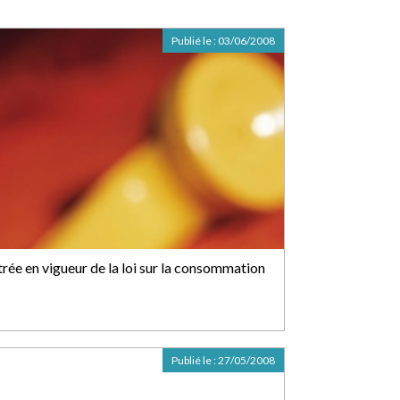
Publié le :
03/06/2008
trée en vigueur de la loi sur la consommation
Publié le :
27/05/2008