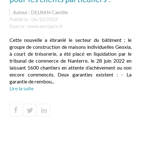
Auteur : DELRAN Camille
Publié le :
06/10/2022
Source :
www.eurojuris.fr
Cette nouvelle a ébranlé le secteur du bâtiment ; le
groupe de construction de maisons individuelles Geoxia,
à court de trésorerie, a été placé en liquidation par le
tribunal de commerce de Nanterre, le 28 juin 2022 en
laissant 1600 chantiers en attente d’achèvement ou non
encore commencés. Deux garanties existent : - La
garantie de rembou...
Lire la suite