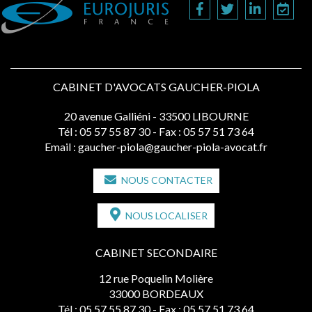
CABINET D'AVOCATS GAUCHER-PIOLA
20 avenue Galliéni - 33500 LIBOURNE
Tél :
05 57 55 87 30
- Fax : 05 57 51 73 64
Email :
gaucher-piola@gaucher-piola-avocat.fr
NOUS CONTACTER
NOUS LOCALISER
CABINET SECONDAIRE
12 rue Poquelin Molière
33000 BORDEAUX
Tél :
05 57 55 87 30
- Fax : 05 57 51 73 64