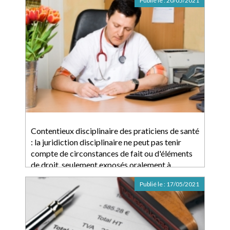
Publié le :
20/05/2021
Contentieux disciplinaire des praticiens de santé
: la juridiction disciplinaire ne peut pas tenir
compte de circonstances de fait ou d'éléments
de droit, seulement exposés oralement à
l'audience
Publié le :
17/05/2021