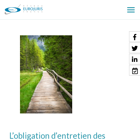
Ouv
le
men
L’obligation d’entretien des