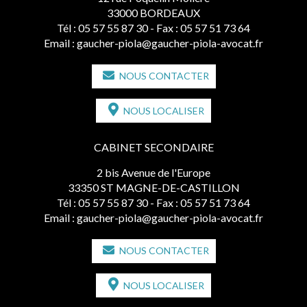
33000 BORDEAUX
Tél :
05 57 55 87 30
- Fax : 05 57 51 73 64
Email :
gaucher-piola@gaucher-piola-avocat.fr
NOUS CONTACTER
NOUS LOCALISER
CABINET SECONDAIRE
2 bis Avenue de l'Europe
33350 ST MAGNE-DE-CASTILLON
Tél :
05 57 55 87 30
- Fax : 05 57 51 73 64
Email :
gaucher-piola@gaucher-piola-avocat.fr
NOUS CONTACTER
NOUS LOCALISER