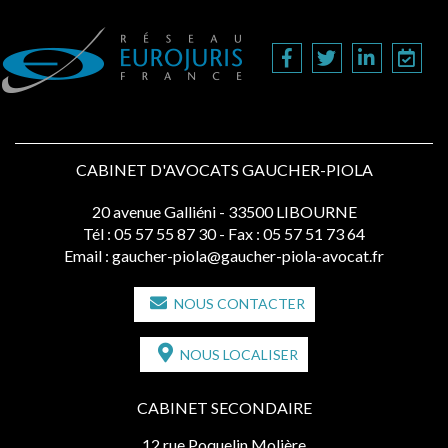
CABINET D'AVOCATS GAUCHER-PIOLA
20 avenue Galliéni - 33500 LIBOURNE
Tél :
05 57 55 87 30
- Fax : 05 57 51 73 64
Email :
gaucher-piola@gaucher-piola-avocat.fr
NOUS CONTACTER
NOUS LOCALISER
CABINET SECONDAIRE
12 rue Poquelin Molière