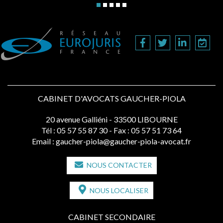
CABINET D'AVOCATS GAUCHER-PIOLA
20 avenue Galliéni - 33500 LIBOURNE
Tél :
05 57 55 87 30
- Fax : 05 57 51 73 64
Email :
gaucher-piola@gaucher-piola-avocat.fr
NOUS CONTACTER
NOUS LOCALISER
CABINET SECONDAIRE