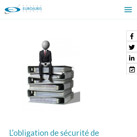
Ouv
le
men
L’obligation de sécurité de