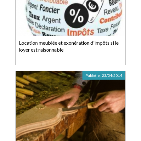
Location meublée et exonération d'impôts si le
loyer est raisonnable
Publié le :
23/04/2014