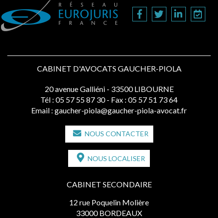
CABINET D'AVOCATS GAUCHER-PIOLA
20 avenue Galliéni - 33500 LIBOURNE
Tél :
05 57 55 87 30
- Fax : 05 57 51 73 64
Email :
gaucher-piola@gaucher-piola-avocat.fr
NOUS CONTACTER
NOUS LOCALISER
CABINET SECONDAIRE
12 rue Poquelin Molière
33000 BORDEAUX