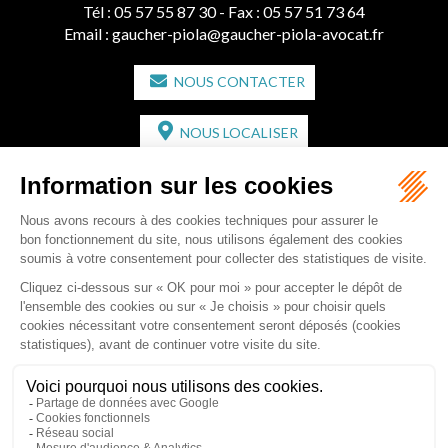
Tél :
05 57 55 87 30
- Fax : 05 57 51 73 64
Email :
gaucher-piola@gaucher-piola-avocat.fr
NOUS CONTACTER
NOUS LOCALISER
CABINET SECONDAIRE
2 bis Avenue de l'Europe
33350 ST MAGNE-DE-CASTILLON
Tél :
05 57 55 87 30
- Fax : 05 57 51 73 64
Email :
gaucher-piola@gaucher-piola-avocat.fr
NOUS CONTACTER
NOUS LOCALISER