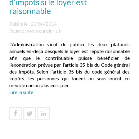
d'impôts si le loyer est
raisonnable
Publié le :
23/04/2014
Source :
www.eurojuris.fr
L’Administration vient de publier les deux plafonds
annuels en-deçà desquels le loyer est réputé raisonnable
afin que le contribuable puisse bénéficier de
l’exonération prévue par l’article 35 bis du Code général
des impôts. Selon l'article 35 bis du code général des
impôts, les personnes qui louent ou sous-louent en
meublé une ou plusieurs pièc...
Lire la suite