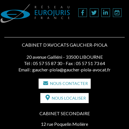
CABINET D'AVOCATS GAUCHER-PIOLA
20 avenue Galliéni - 33500 LIBOURNE
Tél :
05 57 55 87 30
- Fax : 05 57 51 73 64
Email :
gaucher-piola@gaucher-piola-avocat.fr
NOUS CONTACTER
NOUS LOCALISER
CABINET SECONDAIRE
12 rue Poquelin Molière