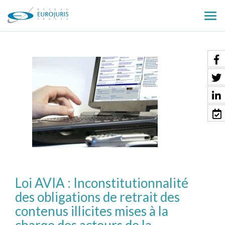
Ouv
le
men
Loi AVIA : Inconstitutionnalité
des obligations de retrait des
contenus illicites mises à la