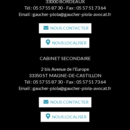
33000 BORDEAUX
Tél :
05 57 55 87 30
- Fax : 05 57 51 73 64
Email :
gaucher-piola@gaucher-piola-avocat.fr
NOUS CONTACTER
NOUS LOCALISER
CABINET SECONDAIRE
2 bis Avenue de l'Europe
33350 ST MAGNE-DE-CASTILLON
Tél :
05 57 55 87 30
- Fax : 05 57 51 73 64
Email :
gaucher-piola@gaucher-piola-avocat.fr
NOUS CONTACTER
NOUS LOCALISER