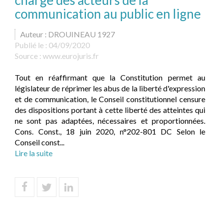
charge des acteurs de la
communication au public en ligne
Auteur : DROUINEAU 1927
Publié le :
04/09/2020
Source :
www.eurojuris.fr
Tout en réaffirmant que la Constitution permet au
législateur de réprimer les abus de la liberté d'expression
et de communication, le Conseil constitutionnel censure
des dispositions portant à cette liberté des atteintes qui
ne sont pas adaptées, nécessaires et proportionnées.
Cons. Const., 18 juin 2020, n°202-801 DC Selon le
Conseil const...
Lire la suite