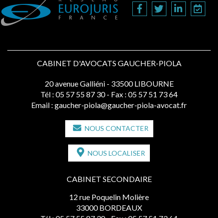
CABINET D'AVOCATS GAUCHER-PIOLA
20 avenue Galliéni - 33500 LIBOURNE
Tél :
05 57 55 87 30
- Fax : 05 57 51 73 64
Email :
gaucher-piola@gaucher-piola-avocat.fr
NOUS CONTACTER
NOUS LOCALISER
CABINET SECONDAIRE
12 rue Poquelin Molière
33000 BORDEAUX