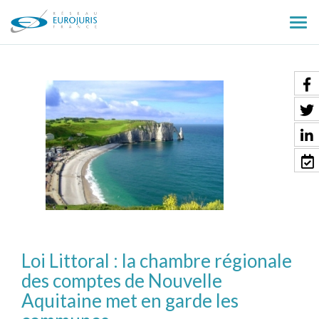
Ouv
le
men
Loi Littoral : la chambre régionale
des comptes de Nouvelle
Aquitaine met en garde les