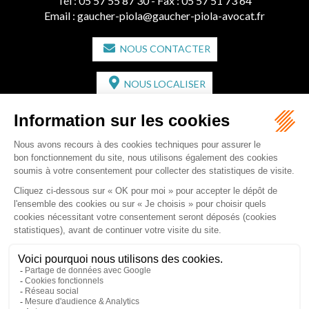
Tél :
05 57 55 87 30
- Fax : 05 57 51 73 64
Email :
gaucher-piola@gaucher-piola-avocat.fr
NOUS CONTACTER
NOUS LOCALISER
CABINET SECONDAIRE
2 bis Avenue de l'Europe
33350 ST MAGNE-DE-CASTILLON
Tél :
05 57 55 87 30
- Fax : 05 57 51 73 64
Email :
gaucher-piola@gaucher-piola-avocat.fr
NOUS CONTACTER
NOUS LOCALISER