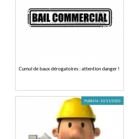
Cumul de baux dérogatoires : attention danger !
Publié le :
23/11/2020