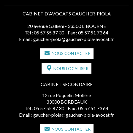
CABINET D'AVOCATS GAUCHER-PIOLA
20 avenue Galliéni - 33500 LIBOURNE
Tél :
05 57 55 87 30
- Fax : 05 57 51 73 64
Email :
gaucher-piola@gaucher-piola-avocat.fr
NOUS CONTACTER
NOUS LOCALISER
CABINET SECONDAIRE
12 rue Poquelin Molière
33000 BORDEAUX
Tél :
05 57 55 87 30
- Fax : 05 57 51 73 64
Email :
gaucher-piola@gaucher-piola-avocat.fr
NOUS CONTACTER