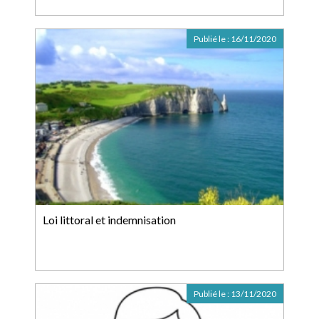
Publié le :
16/11/2020
Loi littoral et indemnisation
Publié le :
13/11/2020