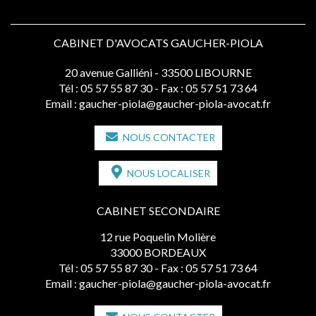
CABINET D'AVOCATS GAUCHER-PIOLA
20 avenue Galliéni - 33500 LIBOURNE
Tél :
05 57 55 87 30
- Fax : 05 57 51 73 64
Email :
gaucher-piola@gaucher-piola-avocat.fr
NOUS CONTACTER
NOUS LOCALISER
CABINET SECONDAIRE
12 rue Poquelin Molière
33000 BORDEAUX
Tél :
05 57 55 87 30
- Fax : 05 57 51 73 64
Email :
gaucher-piola@gaucher-piola-avocat.fr