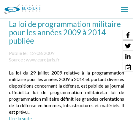
Ouv
le
La loi de programmation militaire
men
pour les années 2009 à 2014
publiée
Publié le :
12/08/2009
Source :
www.eurojuris.fr
La loi du 29 juillet 2009 relative à la programmation
militaire pour les années 2009 à 2014 et portant diverses
dispositions concernant la défense, est publiée au journal
officiel.La loi de programmation militaireLa loi de
programmation militaire définit les grandes orientations
de la défense en hommes, infrastructures et matériels. Il
est prévu...
Lire la suite