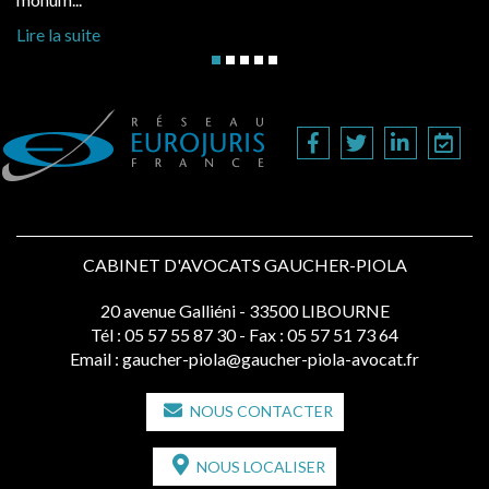
Lire la suite
CABINET D'AVOCATS GAUCHER-PIOLA
20 avenue Galliéni - 33500 LIBOURNE
Tél :
05 57 55 87 30
- Fax : 05 57 51 73 64
Email :
gaucher-piola@gaucher-piola-avocat.fr
NOUS CONTACTER
NOUS LOCALISER