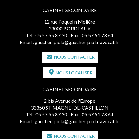
CABINET SECONDAIRE
12 rue Poquelin Molière
33000 BORDEAUX
Tél :
05 57 55 87 30
- Fax : 05 57 51 73 64
Email :
gaucher-piola@gaucher-piola-avocat.fr
NOUS CONTACTER
NOUS LOCALISER
CABINET SECONDAIRE
2 bis Avenue de l'Europe
33350 ST MAGNE-DE-CASTILLON
Tél :
05 57 55 87 30
- Fax : 05 57 51 73 64
Email :
gaucher-piola@gaucher-piola-avocat.fr
NOUS CONTACTER