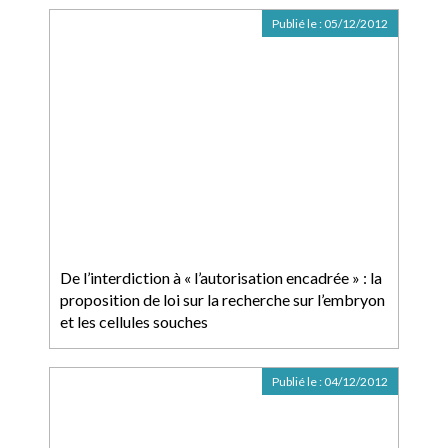
Publié le :
05/12/2012
De l’interdiction à « l’autorisation encadrée » : la
proposition de loi sur la recherche sur l’embryon
et les cellules souches
Publié le :
04/12/2012