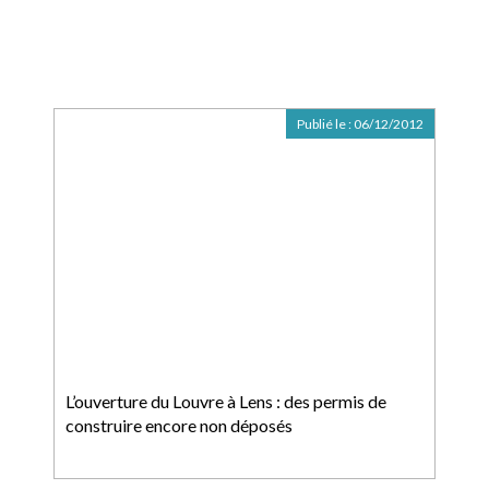
Publié le :
06/12/2012
L’ouverture du Louvre à Lens : des permis de
construire encore non déposés