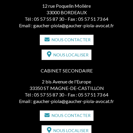
12 rue Poquelin Molière
33000 BORDEAUX
Tél :
05 57 55 87 30
- Fax : 05 57 51 73 64
Email :
gaucher-piola@gaucher-piola-avocat.fr
NOUS CONTACTER
NOUS LOCALISER
CABINET SECONDAIRE
2 bis Avenue de l'Europe
33350 ST MAGNE-DE-CASTILLON
Tél :
05 57 55 87 30
- Fax : 05 57 51 73 64
Email :
gaucher-piola@gaucher-piola-avocat.fr
NOUS CONTACTER
NOUS LOCALISER