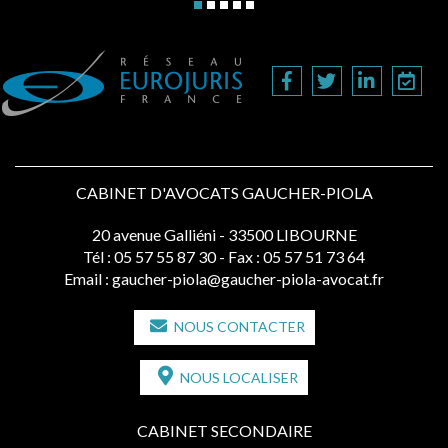
CABINET D'AVOCATS GAUCHER-PIOLA
20 avenue Galliéni - 33500 LIBOURNE
Tél :
05 57 55 87 30
- Fax : 05 57 51 73 64
Email :
gaucher-piola@gaucher-piola-avocat.fr
NOUS CONTACTER
NOUS LOCALISER
CABINET SECONDAIRE