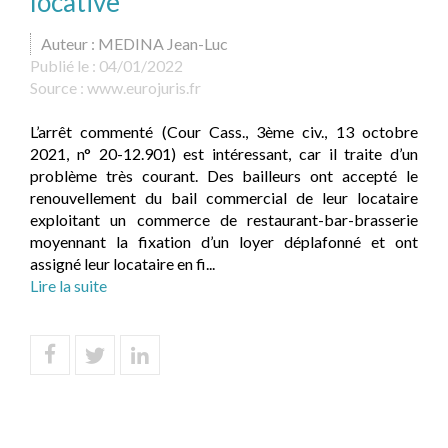
locative
Auteur : MEDINA Jean-Luc
Publié le :
04/01/2022
Source :
www.eurojuris.fr
L’arrêt commenté (Cour Cass., 3ème civ., 13 octobre
2021, n° 20-12.901) est intéressant, car il traite d’un
problème très courant. Des bailleurs ont accepté le
renouvellement du bail commercial de leur locataire
exploitant un commerce de restaurant-bar-brasserie
moyennant la fixation d’un loyer déplafonné et ont
assigné leur locataire en fi...
Lire la suite