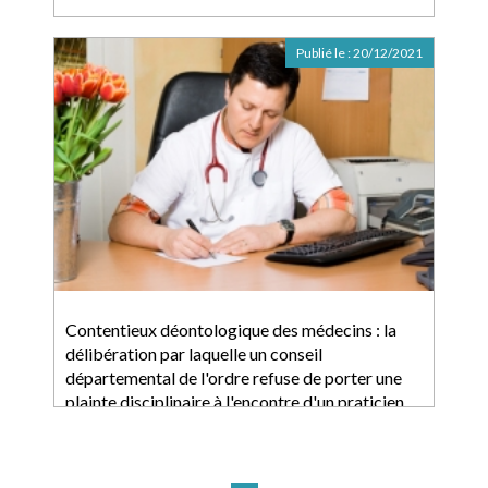
Publié le :
20/12/2021
Contentieux déontologique des médecins : la
délibération par laquelle un conseil
départemental de l'ordre refuse de porter une
plainte disciplinaire à l'encontre d'un praticien
investi d'une mission de service public fait grief
au plaignant initial