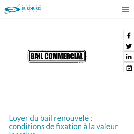
Ouv
le
men
Loyer du bail renouvelé :
conditions de fixation à la valeur