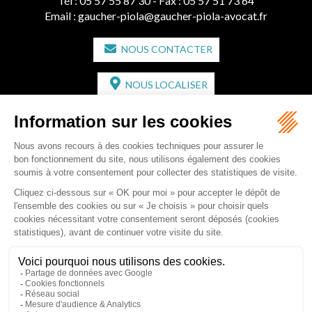
Tél :
05 57 55 87 30
- Fax : 05 57 51 73 64
Email :
gaucher-piola@gaucher-piola-avocat.fr
NOUS CONTACTER
NOUS LOCALISER
CABINET SECONDAIRE
2 bis Avenue de l'Europe
33350 ST MAGNE-DE-CASTILLON
Tél :
05 57 55 87 30
- Fax : 05 57 51 73 64
Email :
gaucher-piola@gaucher-piola-avocat.fr
NOUS CONTACTER
NOUS LOCALISER