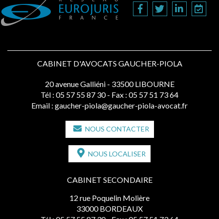
CABINET D'AVOCATS GAUCHER-PIOLA
20 avenue Galliéni - 33500 LIBOURNE
Tél :
05 57 55 87 30
- Fax : 05 57 51 73 64
Email :
gaucher-piola@gaucher-piola-avocat.fr
NOUS CONTACTER
NOUS LOCALISER
CABINET SECONDAIRE
12 rue Poquelin Molière
33000 BORDEAUX