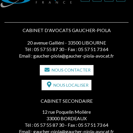
CABINET D'AVOCATS GAUCHER-PIOLA
20 avenue Galliéni - 33500 LIBOURNE
Tél :
05 57 55 87 30
- Fax : 05 57 51 73 64
Email :
gaucher-piola@gaucher-piola-avocat.fr
NOUS CONTACTER
NOUS LOCALISER
CABINET SECONDAIRE
12 rue Poquelin Molière
33000 BORDEAUX
Tél :
05 57 55 87 30
- Fax : 05 57 51 73 64
Email :
gaucher-piola@gaucher-piola-avocat.fr