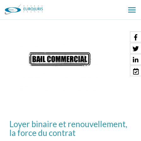
Ouv
le
men
Loyer binaire et renouvellement,
la force du contrat