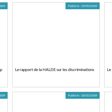
2009
Publié le :
19/05/2009
ip
Le rapport de la HALDE sur les discriminations
Le
2009
Publié le :
18/05/2009