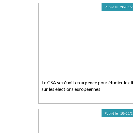
Publié le :
20/05/
Le CSA se réunit en urgence pour étudier le cl
sur les élections européennes
Publié le :
18/05/