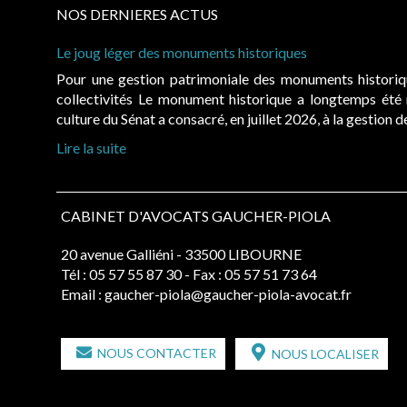
NOS DERNIERES ACTUS
Le joug léger des monuments historiques
Pour une gestion patrimoniale des monuments histori
collectivités Le monument historique a longtemps ét
culture du Sénat a consacré, en juillet 2026, à la gestion 
Lire la suite
CABINET D'AVOCATS GAUCHER-PIOLA
20 avenue Galliéni - 33500 LIBOURNE
Tél :
05 57 55 87 30
- Fax : 05 57 51 73 64
Email :
gaucher-piola@gaucher-piola-avocat.fr
NOUS CONTACTER
NOUS LOCALISER