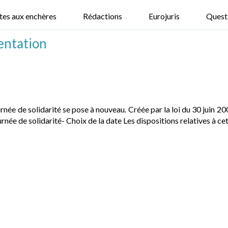
tes aux enchères
Rédactions
Eurojuris
Quest
entation
née de solidarité se pose à nouveau. Créée par la loi du 30 juin 200
ée de solidarité- Choix de la date Les dispositions relatives à cet