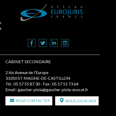
s
a
CABINET SECONDAIRE
2 bis Avenue de l'Europe
33350 ST MAGNE-DE-CASTILLON
Tél :
05 57 55 87 30
- Fax : 05 57 51 73 64
Email :
gaucher-piola@gaucher-piola-avocat.fr
NOUS CONTACTER
NOUS LOCALISER