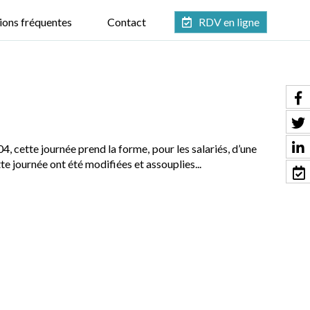
ions fréquentes
Contact
RDV en ligne
4, cette journée prend la forme, pour les salariés, d’une
te journée ont été modifiées et assouplies...