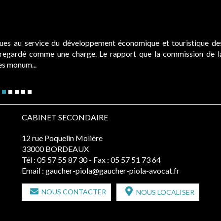
ques au service du développement économique et touristique de
é regardé comme une charge. Le rapport que la commission de l
des monum...
CABINET SECONDAIRE
12 rue Poquelin Molière
33000 BORDEAUX
Tél :
05 57 55 87 30
- Fax : 05 57 51 73 64
Email :
gaucher-piola@gaucher-piola-avocat.fr
NOUS CONTACTER
NOUS LOCALISER