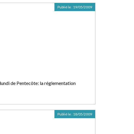
Publié le :
19/05/2009
 lundi de Pentecôte: la réglementation
Publié le :
18/05/2009