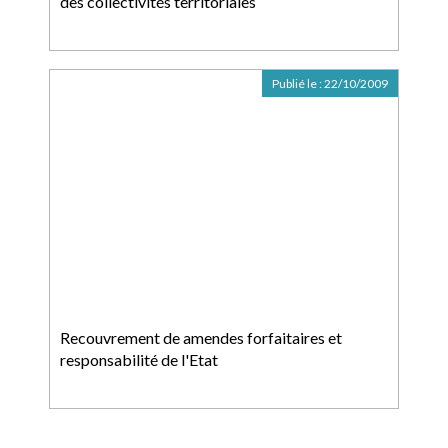
des collectivités territoriales
Publié le :
22/10/2009
Recouvrement de amendes forfaitaires et
responsabilité de l'Etat