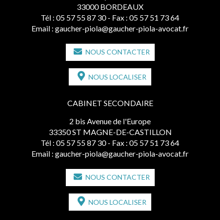
33000 BORDEAUX
Tél :
05 57 55 87 30
- Fax : 05 57 51 73 64
Email :
gaucher-piola@gaucher-piola-avocat.fr
NOUS CONTACTER
NOUS LOCALISER
CABINET SECONDAIRE
2 bis Avenue de l'Europe
33350 ST MAGNE-DE-CASTILLON
Tél :
05 57 55 87 30
- Fax : 05 57 51 73 64
Email :
gaucher-piola@gaucher-piola-avocat.fr
NOUS CONTACTER
NOUS LOCALISER