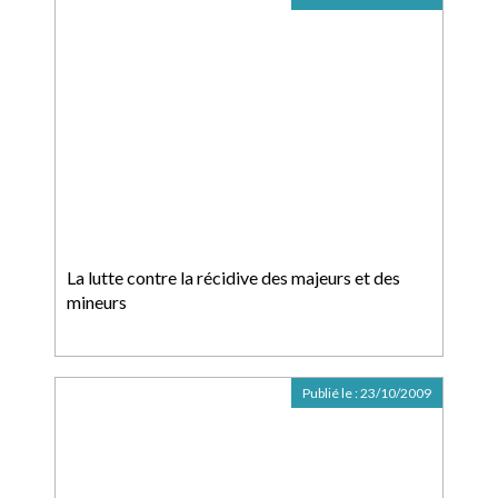
La lutte contre la récidive des majeurs et des
mineurs
Publié le :
23/10/2009