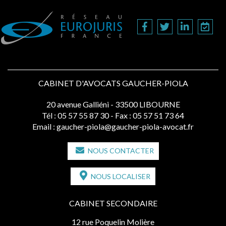
CABINET D'AVOCATS GAUCHER-PIOLA
20 avenue Galliéni - 33500 LIBOURNE
Tél :
05 57 55 87 30
- Fax : 05 57 51 73 64
Email :
gaucher-piola@gaucher-piola-avocat.fr
NOUS CONTACTER
NOUS LOCALISER
CABINET SECONDAIRE
12 rue Poquelin Molière