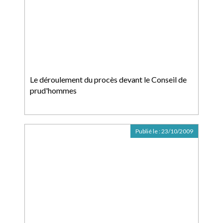
Le déroulement du procès devant le Conseil de
prud'hommes
Publié le :
23/10/2009