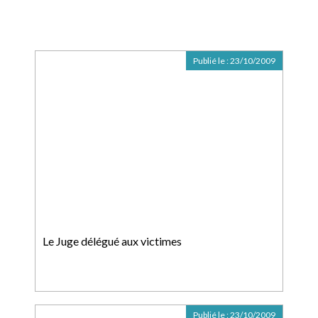
Publié le :
23/10/2009
Le Juge délégué aux victimes
Publié le :
23/10/2009