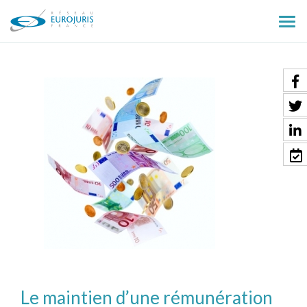
Ouv
le
men
Le maintien d’une rémunération