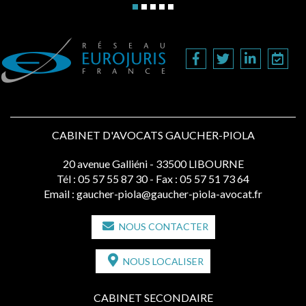
CABINET D'AVOCATS GAUCHER-PIOLA
20 avenue Galliéni - 33500 LIBOURNE
Tél :
05 57 55 87 30
- Fax : 05 57 51 73 64
Email :
gaucher-piola@gaucher-piola-avocat.fr
NOUS CONTACTER
NOUS LOCALISER
CABINET SECONDAIRE